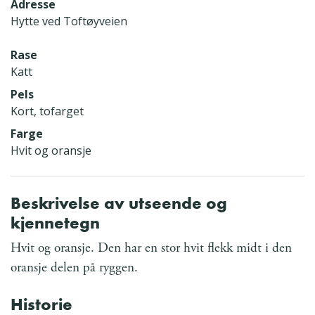
Adresse
Hytte ved Toftøyveien
Rase
Katt
Pels
Kort, tofarget
Farge
Hvit og oransje
Beskrivelse av utseende og
kjennetegn
Hvit og oransje. Den har en stor hvit flekk midt i den
oransje delen på ryggen.
Historie