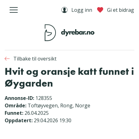
Logg inn
Gi et bidrag
Tilbake til oversikt
Hvit og oransje katt funnet i
Øygarden
Annonse-ID:
128355
Område:
Toftøyvegen, Rong, Norge
Funnet:
26.04.2025
Oppdatert:
29.04.2026 19:30