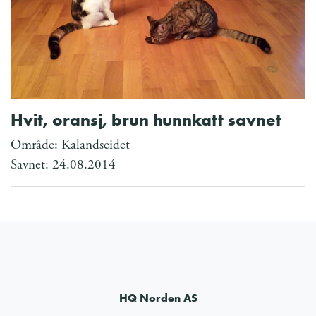
Hvit, oransj, brun hunnkatt savnet
Område: Kalandseidet
Savnet: 24.08.2014
HQ Norden AS