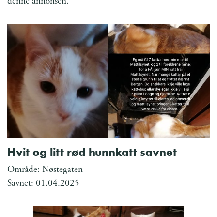
denne annonsen.
Hvit og litt rød hunnkatt savnet
Område: Nøstegaten
Savnet: 01.04.2025