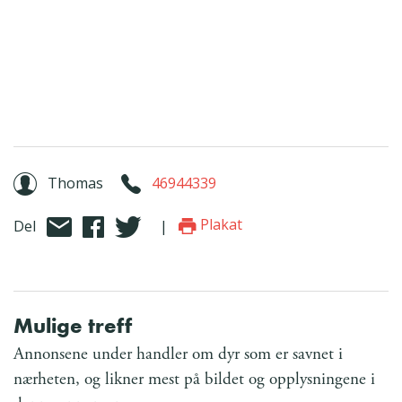
Thomas
46944339
Plakat
Del
|
Mulige treff
Annonsene under handler om dyr som er savnet i
nærheten, og likner mest på bildet og opplysningene i