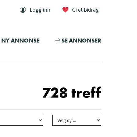
Logg inn
Gi et bidrag
NY ANNONSE
SE ANNONSER
728 treff