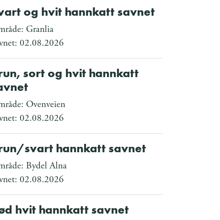
vart og hvit hannkatt savnet
råde: Granlia
vnet: 02.08.2026
run, sort og hvit hannkatt
avnet
råde: Ovenveien
vnet: 02.08.2026
run/svart hannkatt savnet
råde: Bydel Alna
vnet: 02.08.2026
ød hvit hannkatt savnet