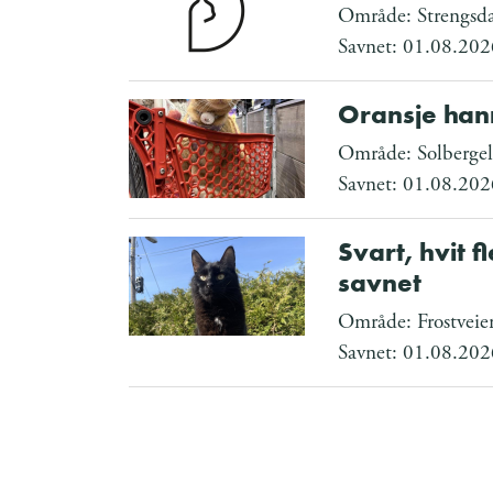
Område: Strengsda
Savnet: 01.08.202
Oransje han
Område: Solbergel
Savnet: 01.08.202
Svart, hvit 
savnet
Område: Frostveie
Savnet: 01.08.202