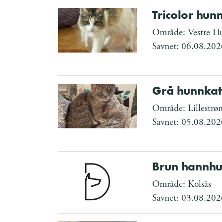
Tricolor hun
Område: Vestre Hu
Savnet: 06.08.202
Grå hunnkat
Område: Lillestrø
Savnet: 05.08.202
Brun hannhu
Område: Kolsås
Savnet: 03.08.202