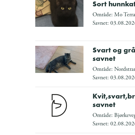
Sort hunnkat
Område: Mo Terra
Savnet: 03.08.202
Svart og grå
savnet
Område: Nordstra
Savnet: 03.08.202
Kvit,svart,
savnet
Område: Bjørkeve
Savnet: 02.08.202