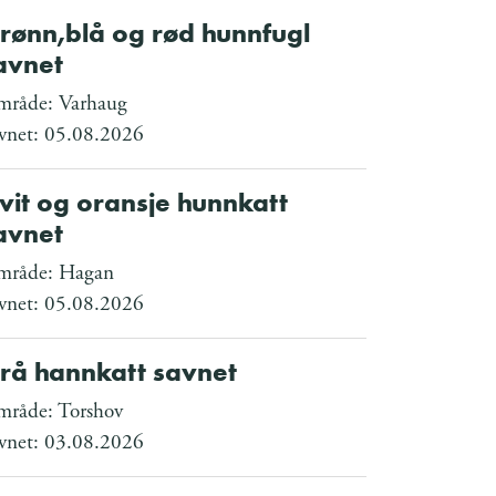
rønn,blå og rød hunnfugl
avnet
råde: Varhaug
vnet: 05.08.2026
vit og oransje hunnkatt
avnet
råde: Hagan
vnet: 05.08.2026
rå hannkatt savnet
råde: Torshov
vnet: 03.08.2026