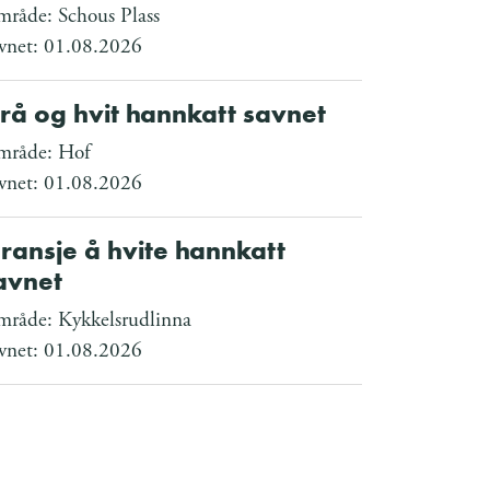
råde: Schous Plass
vnet: 01.08.2026
rå og hvit hannkatt savnet
råde: Hof
vnet: 01.08.2026
ransje å hvite hannkatt
avnet
råde: Kykkelsrudlinna
vnet: 01.08.2026