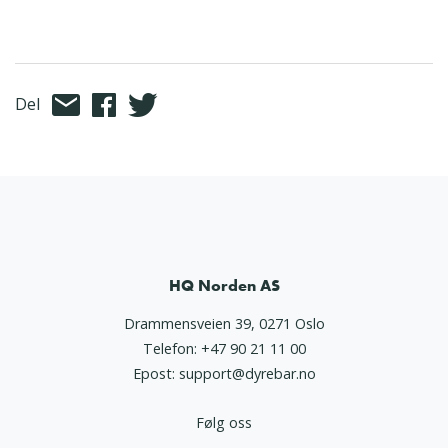
Del
HQ Norden AS
Drammensveien 39, 0271 Oslo
Telefon:
+47 90 21 11 00
Epost:
support@dyrebar.no
Følg oss