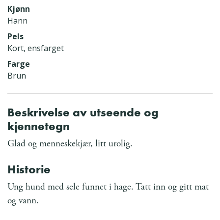
Kjønn
Hann
Pels
Kort, ensfarget
Farge
Brun
Beskrivelse av utseende og
kjennetegn
Glad og menneskekjær, litt urolig.
Historie
Ung hund med sele funnet i hage. Tatt inn og gitt mat
og vann.