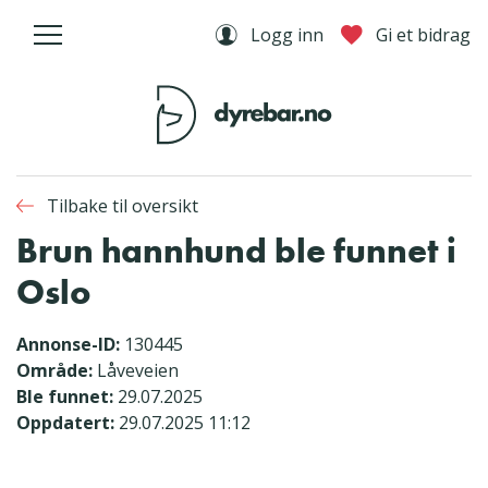
Logg inn
Gi et bidrag
Tilbake til oversikt
Brun hannhund ble funnet i
Oslo
Annonse-ID:
130445
Område:
Låveveien
Ble funnet:
29.07.2025
Oppdatert:
29.07.2025 11:12