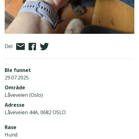
Del
Ble funnet
29.07.2025
Område
Låveveien (Oslo)
Adresse
Låveveien 44A, 0682 OSLO
Rase
Hund