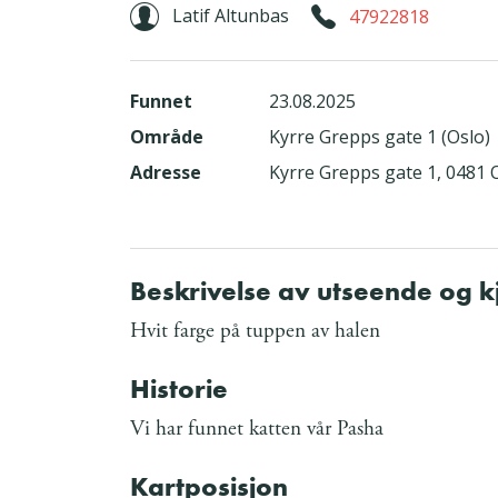
Latif Altunbas
47922818
Funnet
23.08.2025
Område
Kyrre Grepps gate 1 (Oslo)
Adresse
Kyrre Grepps gate 1, 0481
Beskrivelse av utseende og 
Hvit farge på tuppen av halen
Historie
Vi har funnet katten vår Pasha
Kartposisjon