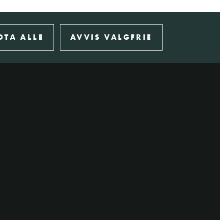
DTA ALLE
AVVIS VALGFRIE
Plakat