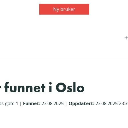
Ny bruker
 funnet i Oslo
s gate 1
|
Funnet:
23.08.2025
|
Oppdatert:
23.08.2025 23:3