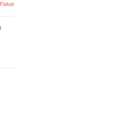
Plakat
t