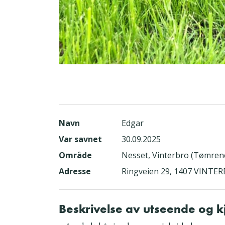
Navn
Edgar
Var savnet
30.09.2025
Område
Nesset, Vinterbro (Tømrene
Adresse
Ringveien 29, 1407 VINTE
Beskrivelse av utseende og 