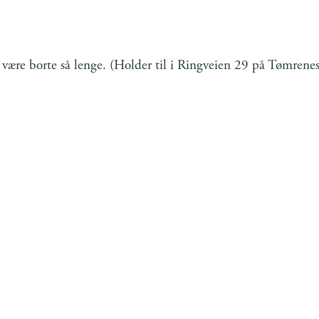
 å være borte så lenge. (Holder til i Ringveien 29 på Tømrene