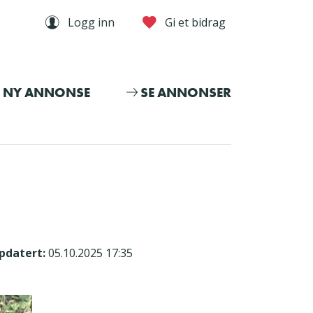
Logg inn
Gi et bidrag
NY ANNONSE
SE ANNONSER
pdatert:
05.10.2025 17:35