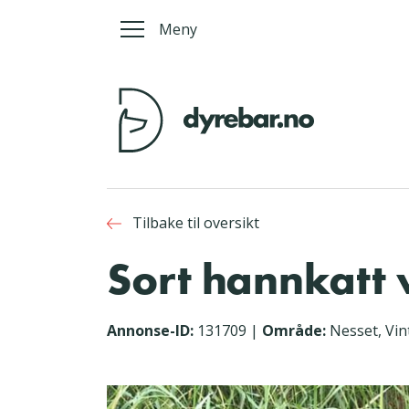
Meny
Tilbake til oversikt
Sort hannkatt 
Annonse-ID:
131709
|
Område:
Nesset, Vin