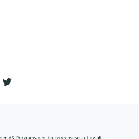
den AS. Programvaren, brukergrensesnittet og alt