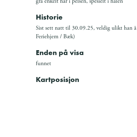
grå enkelt hår i pelsen, spesielt i halen
Historie
Sist sett natt til 30.09.25, veldig ulikt han
Feriehjem / Bæk)
Enden på visa
funnet
Kartposisjon