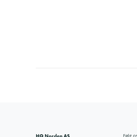
HQ Norden AS
Følg o