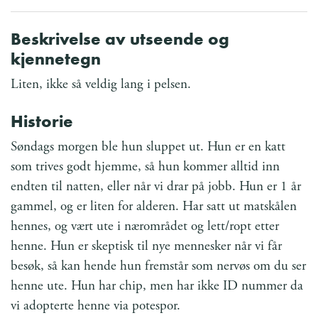
Beskrivelse av utseende og
kjennetegn
Liten, ikke så veldig lang i pelsen.
Historie
Søndags morgen ble hun sluppet ut. Hun er en katt
som trives godt hjemme, så hun kommer alltid inn
endten til natten, eller når vi drar på jobb. Hun er 1 år
gammel, og er liten for alderen. Har satt ut matskålen
hennes, og vært ute i nærområdet og lett/ropt etter
henne. Hun er skeptisk til nye mennesker når vi får
besøk, så kan hende hun fremstår som nervøs om du ser
henne ute. Hun har chip, men har ikke ID nummer da
vi adopterte henne via potespor.