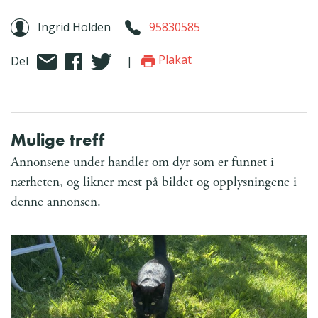
Ingrid Holden
95830585
Plakat
Del
|
Mulige treff
Annonsene under handler om dyr som er funnet i
nærheten, og likner mest på bildet og opplysningene i
denne annonsen.