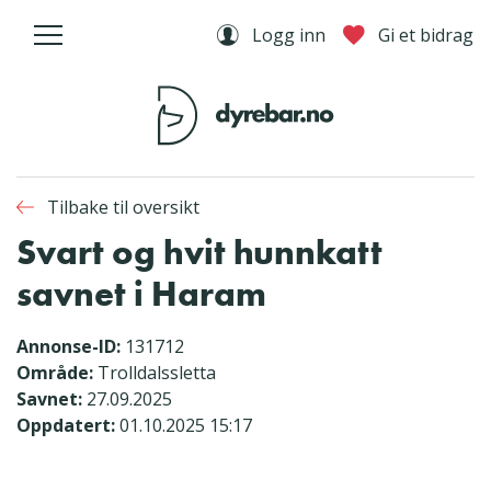
Logg inn
Gi et bidrag
Tilbake til oversikt
Svart og hvit hunnkatt
savnet i Haram
Annonse-ID:
131712
Område:
Trolldalssletta
Savnet:
27.09.2025
Oppdatert:
01.10.2025 15:17