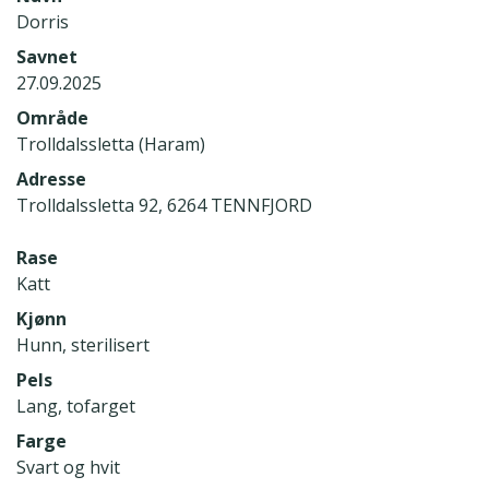
Dorris
Savnet
27.09.2025
Område
Trolldalssletta (Haram)
Adresse
Trolldalssletta 92, 6264 TENNFJORD
Rase
Katt
Kjønn
Hunn, sterilisert
Pels
Lang, tofarget
Farge
Svart og hvit