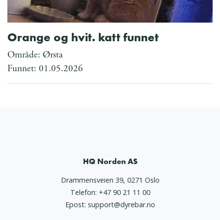
Orange og hvit. katt funnet
Område: Ørsta
Funnet: 01.05.2026
HQ Norden AS
Drammensveien 39, 0271 Oslo
Telefon:
+47 90 21 11 00
Epost:
support@dyrebar.no