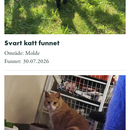
Svart katt funnet
Område: Molde
Funnet: 30.07.2026