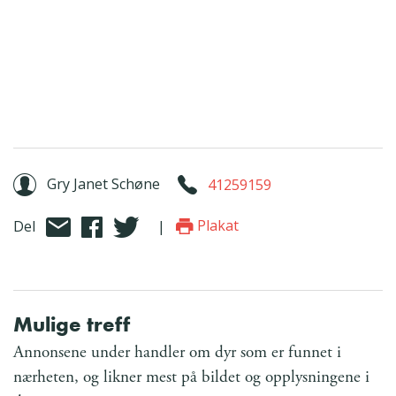
Gry Janet Schøne
41259159
Plakat
Del
|
Mulige treff
Annonsene under handler om dyr som er funnet i
nærheten, og likner mest på bildet og opplysningene i