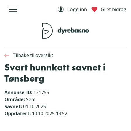
Logg inn
Gi et bidrag
Tilbake til oversikt
Svart hunnkatt savnet i
Tønsberg
Annonse-ID:
131755
Område:
Sem
Savnet:
01.10.2025
Oppdatert:
10.10.2025 13:52