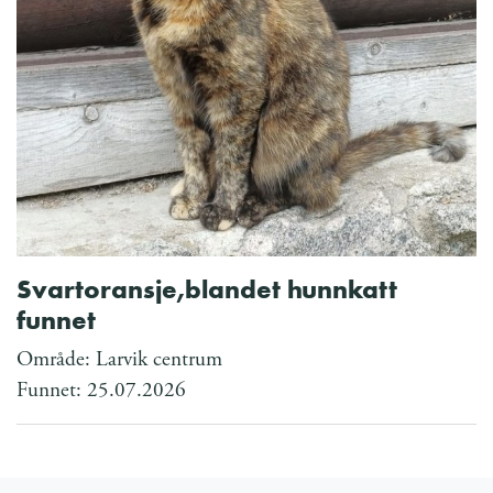
Svartoransje,blandet hunnkatt
funnet
Område: Larvik centrum
Funnet: 25.07.2026