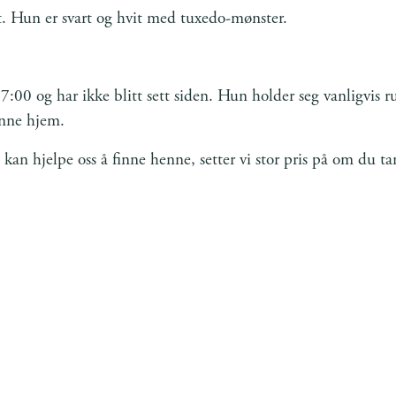
et. Hun er svart og hvit med tuxedo-mønster.
7:00 og har ikke blitt sett siden. Hun holder seg vanligvis r
enne hjem.
kan hjelpe oss å finne henne, setter vi stor pris på om du ta