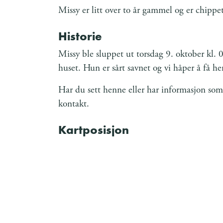
Missy er litt over to år gammel og er chipp
Historie
Missy ble sluppet ut torsdag 9. oktober kl. 0
huset. Hun er sårt savnet og vi håper å få h
Har du sett henne eller har informasjon som 
kontakt.
Kartposisjon