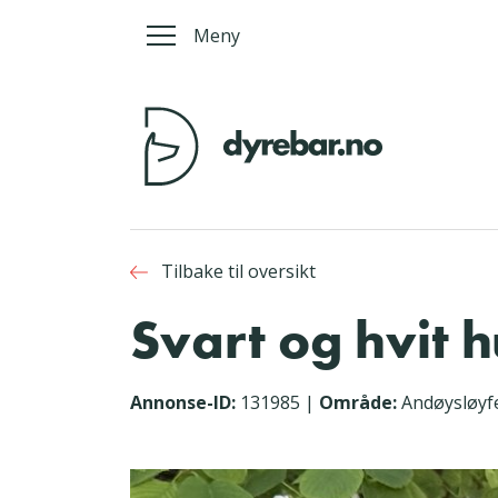
Meny
Tilbake til oversikt
Svart og hvit 
Annonse-ID:
131985
|
Område:
Andøysløyf