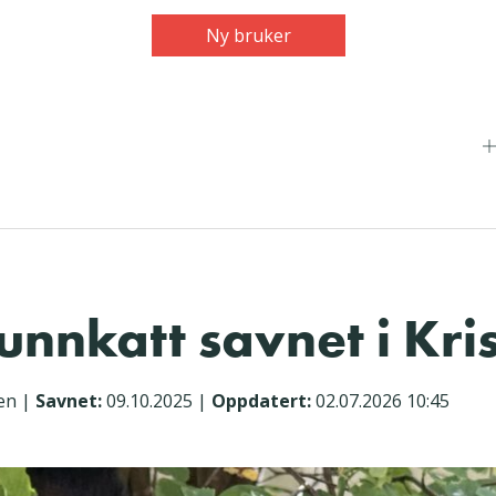
Ny bruker
hunnkatt savnet i Kri
en
|
Savnet:
09.10.2025
|
Oppdatert:
02.07.2026 10:45