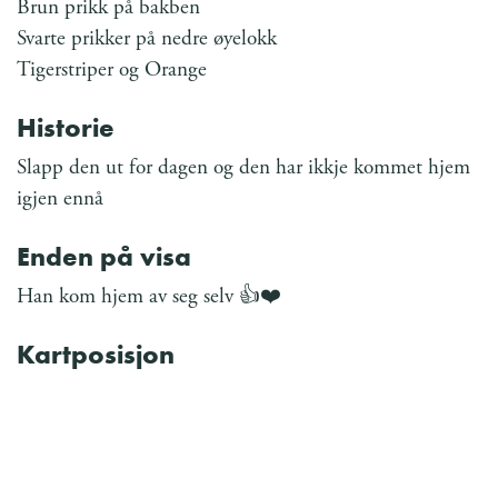
Brun prikk på bakben
Svarte prikker på nedre øyelokk
Tigerstriper og Orange
Historie
Slapp den ut for dagen og den har ikkje kommet hjem
igjen ennå
Enden på visa
Han kom hjem av seg selv 👍❤️
Kartposisjon