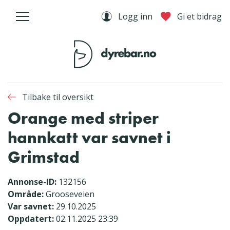
Logg inn
Gi et bidrag
Tilbake til oversikt
Orange med striper
hannkatt var savnet i
Grimstad
Annonse-ID:
132156
Område:
Grooseveien
Var savnet:
29.10.2025
Oppdatert:
02.11.2025 23:39