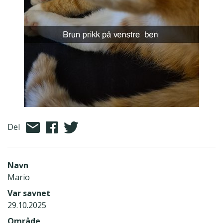
Del
Navn
Mario
Var savnet
29.10.2025
Område