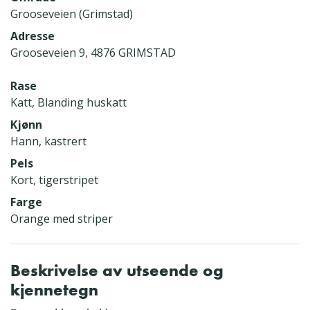
Grooseveien (Grimstad)
Adresse
Grooseveien 9, 4876 GRIMSTAD
Rase
Katt, Blanding huskatt
Kjønn
Hann, kastrert
Pels
Kort, tigerstripet
Farge
Orange med striper
Beskrivelse av utseende og
kjennetegn