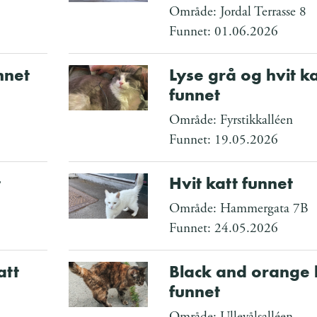
Område: Jordal Terrasse 8
Funnet: 01.06.2026
nnet
Lyse grå og hvit ka
funnet
Område: Fyrstikkalléen
Funnet: 19.05.2026
t
Hvit katt funnet
Område: Hammergata 7B
Funnet: 24.05.2026
att
Black and orange 
funnet
Område: Ullevålsalléen