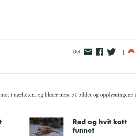
Del
|
et i nærheten, og likner mest på bildet og opplysningene i
t
Rød og hvit katt
funnet