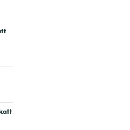
tt
katt