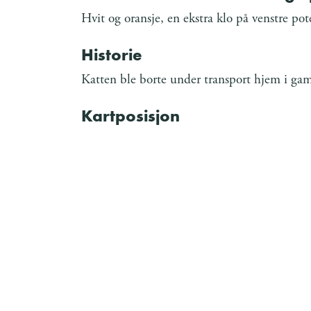
Hvit og oransje, en ekstra klo på venstre pot
Historie
Katten ble borte under transport hjem i ga
Kartposisjon