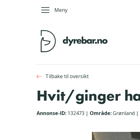
Meny
Tilbake til oversikt
Hvit/ginger ha
Annonse-ID:
132473
|
Område:
Grønland
|