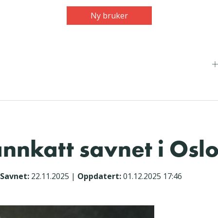
Ny bruker
nnkatt savnet i Osl
Savnet:
22.11.2025
|
Oppdatert:
01.12.2025 17:46