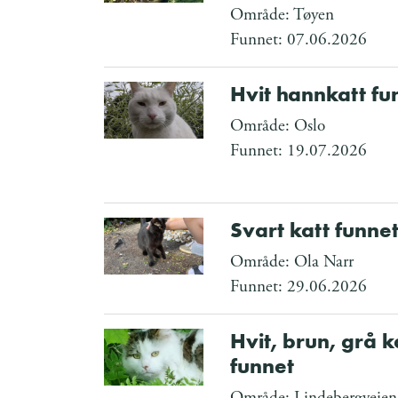
Område: Tøyen
Funnet: 07.06.2026
Hvit hannkatt fu
Område: Oslo
Funnet: 19.07.2026
Svart katt funne
Område: Ola Narr
Funnet: 29.06.2026
Hvit, brun, grå k
funnet
Område: Lindebergveien