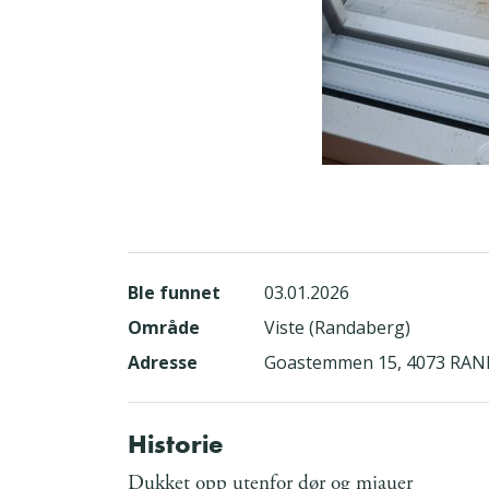
Ble funnet
03.01.2026
Område
Viste (Randaberg)
Adresse
Goastemmen 15, 4073 RA
Historie
Dukket opp utenfor dør og mjauer