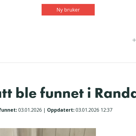
Ny bruker
att ble funnet i Ran
funnet:
03.01.2026
|
Oppdatert:
03.01.2026 12:37