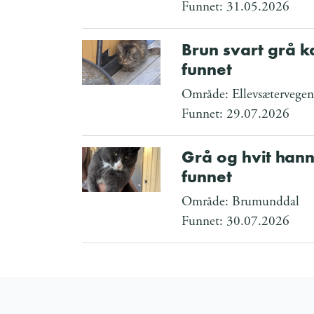
Funnet: 31.05.2026
Brun svart grå k
funnet
Område: Ellevsætervege
Funnet: 29.07.2026
Grå og hvit hann
funnet
Område: Brumunddal
Funnet: 30.07.2026