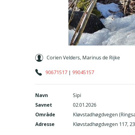
Corien Velders, Marinus de Rijke
90671517
|
99045157
Navn
Sipi
Savnet
02.01.2026
Område
Kløvstadhøgdvegen (Ringsa
Adresse
Kløvstadhøgdvegen 117, 