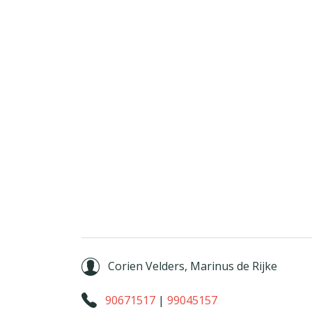
Corien Velders, Marinus de Rijke
90671517
|
99045157