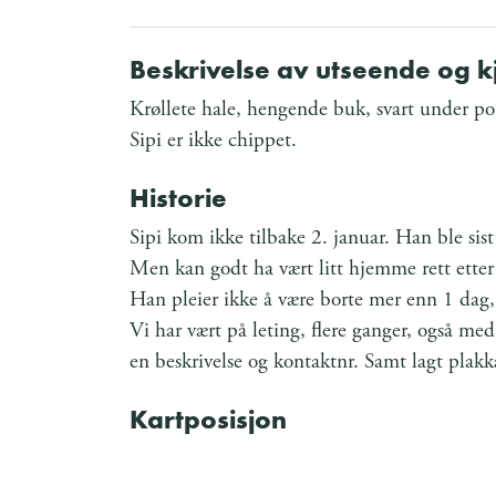
Beskrivelse av utseende og 
Krøllete hale, hengende buk, svart under pote
Sipi er ikke chippet.
Historie
Sipi kom ikke tilbake 2. januar. Han ble si
Men kan godt ha vært litt hjemme rett etter
Han pleier ikke å være borte mer enn 1 dag,
Vi har vært på leting, flere ganger, også me
en beskrivelse og kontaktnr. Samt lagt plakka
Kartposisjon