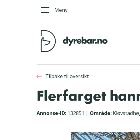
Meny
Tilbake til oversikt
Flerfarget han
Annonse-ID:
132851
|
Område:
Kløvstadhø