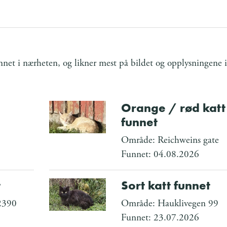
et i nærheten, og likner mest på bildet og opplysningene i
Orange / rød katt
funnet
Område: Reichweins gate
Funnet: 04.08.2026
t
Sort katt funnet
2390
Område: Hauklivegen 99
Funnet: 23.07.2026