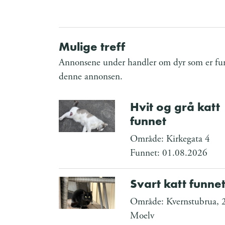
Mulige treff
Annonsene under handler om dyr som er funn
denne annonsen.
Hvit og grå katt
funnet
Område: Kirkegata 4
Funnet: 01.08.2026
Svart katt funne
Område: Kvernstubrua, 
Moelv