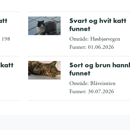
att
Svart og hvit katt
funnet
n 198
Område: Høsbjørvegen
Funnet: 01.06.2026
katt
Sort og brun hann
funnet
Område: Blåveisstien
Funnet: 30.07.2026