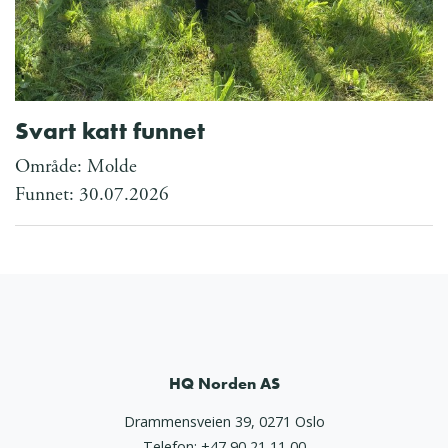
Svart katt funnet
Område: Molde
Funnet: 30.07.2026
HQ Norden AS
Drammensveien 39, 0271 Oslo
Telefon:
+47 90 21 11 00