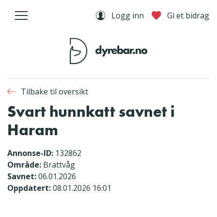
Logg inn
Gi et bidrag
Tilbake til oversikt
Svart hunnkatt savnet i
Haram
Annonse-ID:
132862
Område:
Brattvåg
Savnet:
06.01.2026
Oppdatert:
08.01.2026 16:01