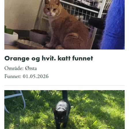
Orange og hvit. katt funnet
Område: Ørsta
Funnet: 01.05.2026