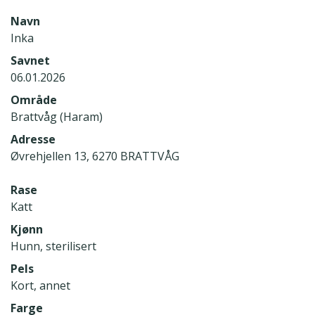
Navn
Inka
Savnet
06.01.2026
Område
Brattvåg (Haram)
Adresse
Øvrehjellen 13, 6270 BRATTVÅG
Rase
Katt
Kjønn
Hunn, sterilisert
Pels
Kort, annet
Farge