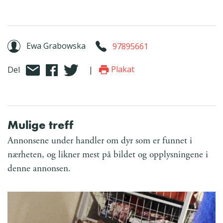
Ewa Grabowska
97895661
Plakat
Del
|
Mulige treff
Annonsene under handler om dyr som er funnet i
nærheten, og likner mest på bildet og opplysningene i
denne annonsen.