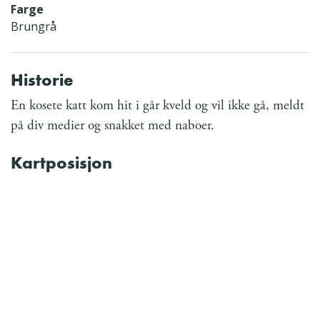
Farge
Brungrå
Historie
En kosete katt kom hit i går kveld og vil ikke gå, meldt
på div medier og snakket med naboer.
Kartposisjon