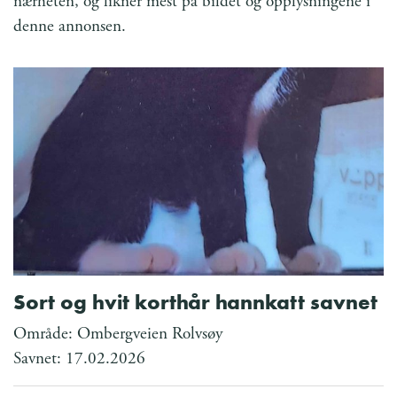
nærheten, og likner mest på bildet og opplysningene i
denne annonsen.
Sort og hvit korthår hannkatt savnet
Område: Ombergveien Rolvsøy
Savnet: 17.02.2026