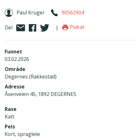
Paul Krüger
90562904
Plakat
Del
|
Funnet
03.02.2026
Område
Degernes (Rakkestad)
Adresse
Åsenveien 45, 1892 DEGERNES
Rase
Katt
Pels
Kort, spraglete