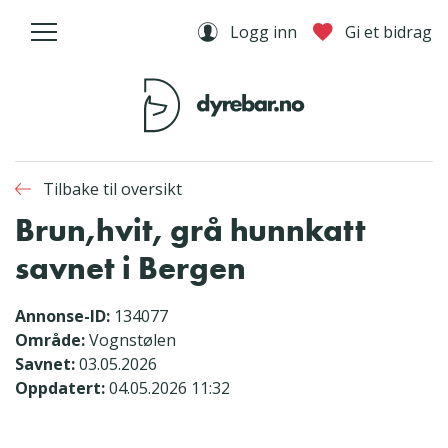
Logg inn
Gi et bidrag
Tilbake til oversikt
Brun,hvit, grå hunnkatt
savnet i Bergen
Annonse-ID:
134077
Område:
Vognstølen
Savnet:
03.05.2026
Oppdatert:
04.05.2026 11:32