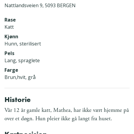
Nattlandsveien 9, 5093 BERGEN
Rase
Katt
Kjønn
Hunn, sterilisert
Pels
Lang, spraglete
Farge
Brun,hvit, grå
Historie
Vår 12 år gamle katt, Mathea, har ikke vært hjemme på
over et døgn. Hun pleier ikke gå langt fra huset.