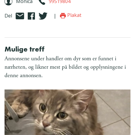
Monica
99519804
Plakat
Del
|
Mulige treff
Annonsene under handler om dyr som er funnet i
nærheten, og likner mest på bildet og opplysningene i
denne annonsen.