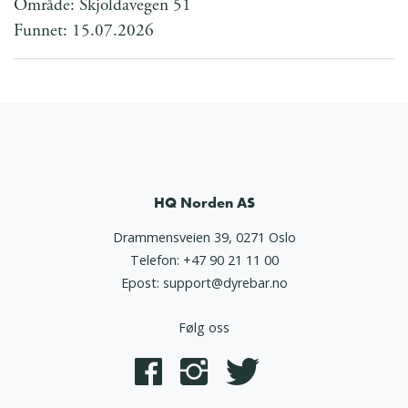
Område: Skjoldavegen 51
Funnet: 15.07.2026
HQ Norden AS
Drammensveien 39, 0271 Oslo
Telefon:
+47 90 21 11 00
Epost:
support@dyrebar.no
Følg oss