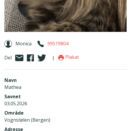
Monica
99519804
Plakat
Del
|
Navn
Mathea
Savnet
03.05.2026
Område
Vognstølen (Bergen)
Adresse