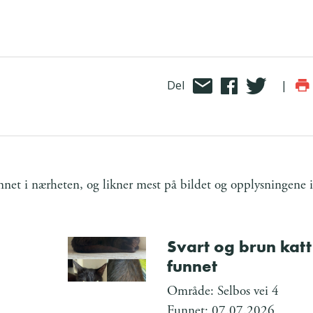
Del
|
et i nærheten, og likner mest på bildet og opplysningene i
Svart og brun katt
funnet
Område: Selbos vei 4
Funnet: 07.07.2026