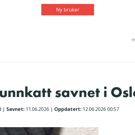
Ny bruker
nnkatt savnet i Osl
d
|
Savnet:
11.06.2026
|
Oppdatert:
12.06.2026 00:57