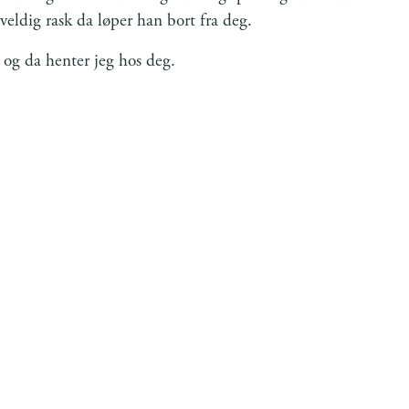
veldig rask da løper han bort fra deg.
 og da henter jeg hos deg.