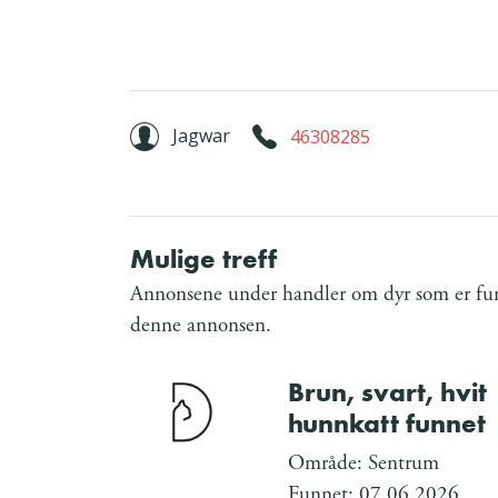
Jagwar
46308285
Mulige treff
Annonsene under handler om dyr som er funn
denne annonsen.
Brun, svart, hvit
hunnkatt funnet
Område: Sentrum
Funnet: 07.06.2026