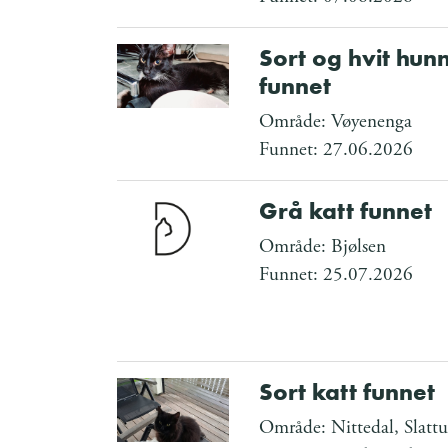
Sort og hvit hun
funnet
Område: Vøyenenga
Funnet: 27.06.2026
Grå katt funnet
Område: Bjølsen
Funnet: 25.07.2026
Sort katt funnet
Område: Nittedal, Slatt