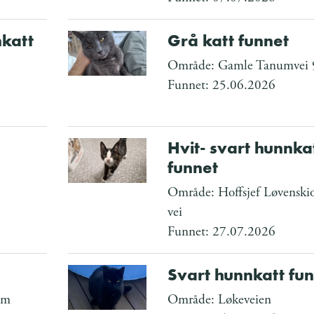
nkatt
Grå katt funnet
Område: Gamle Tanumvei 
Funnet: 25.06.2026
Hvit- svart hunnka
funnet
Område: Hoffsjef Løvenskio
vei
Funnet: 27.07.2026
Svart hunnkatt fu
um
Område: Løkeveien