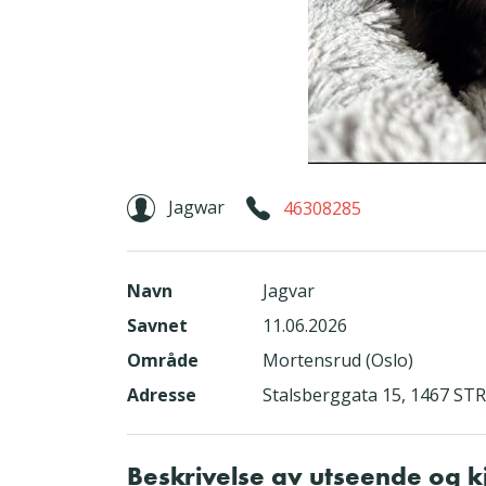
Jagwar
46308285
Navn
Jagvar
Savnet
11.06.2026
Område
Mortensrud (Oslo)
Adresse
Stalsberggata 15, 1467 
Beskrivelse av utseende og 