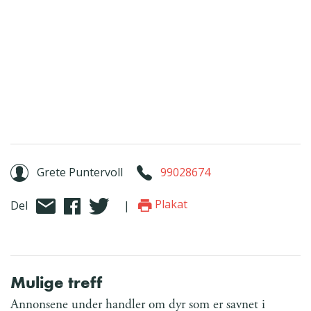
Grete Puntervoll
99028674
Plakat
Del
|
Mulige treff
Annonsene under handler om dyr som er savnet i