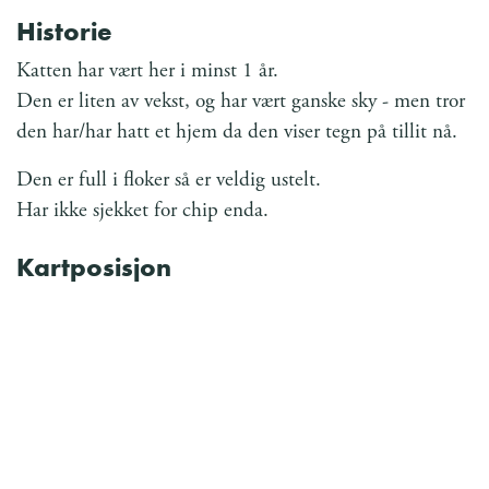
Historie
Katten har vært her i minst 1 år.
Den er liten av vekst, og har vært ganske sky - men tror
den har/har hatt et hjem da den viser tegn på tillit nå.
Den er full i floker så er veldig ustelt.
Har ikke sjekket for chip enda.
Kartposisjon