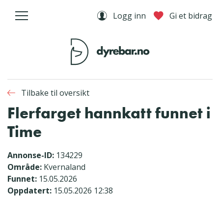
Logg inn
Gi et bidrag
Tilbake til oversikt
Flerfarget hannkatt funnet i
Time
Annonse-ID:
134229
Område:
Kvernaland
Funnet:
15.05.2026
Oppdatert:
15.05.2026 12:38