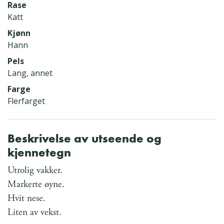
Rase
Katt
Kjønn
Hann
Pels
Lang, annet
Farge
Flerfarget
Beskrivelse av utseende og
kjennetegn
Utrolig vakker.
Markerte øyne.
Hvit nese.
Liten av vekst.