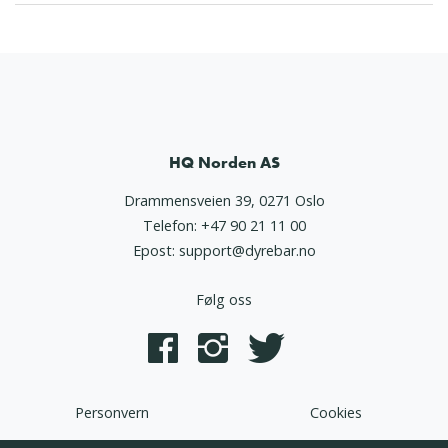
HQ Norden AS
Drammensveien 39, 0271 Oslo
Telefon:
+47 90 21 11 00
Epost:
support@dyrebar.no
Følg oss
Personvern
Cookies