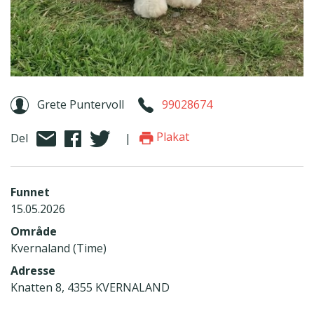
Grete Puntervoll
99028674
Plakat
Del
|
Funnet
15.05.2026
Område
Kvernaland (Time)
Adresse
Knatten 8, 4355 KVERNALAND