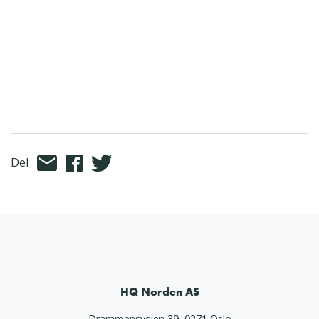
Del
HQ Norden AS
Drammensveien 39, 0271 Oslo