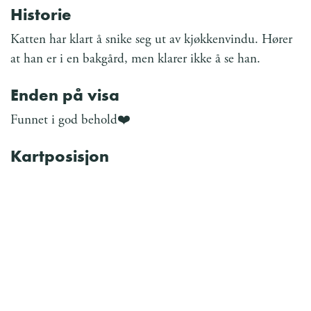
Historie
Katten har klart å snike seg ut av kjøkkenvindu. Hører
at han er i en bakgård, men klarer ikke å se han.
Enden på visa
Funnet i god behold❤️
Kartposisjon