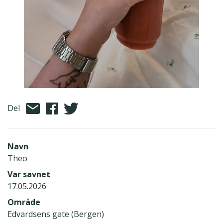
Del
Navn
Theo
Var savnet
17.05.2026
Område
Edvardsens gate (Bergen)