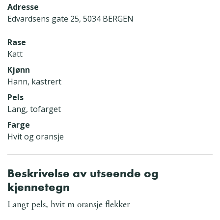
Adresse
Edvardsens gate 25, 5034 BERGEN
Rase
Katt
Kjønn
Hann, kastrert
Pels
Lang, tofarget
Farge
Hvit og oransje
Beskrivelse av utseende og
kjennetegn
Langt pels, hvit m oransje flekker