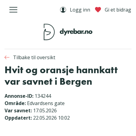
Logg inn
Gi et bidrag
Tilbake til oversikt
Hvit og oransje hannkatt
var savnet i Bergen
Annonse-ID:
134244
Område:
Edvardsens gate
Var savnet:
17.05.2026
Oppdatert:
22.05.2026 10:02