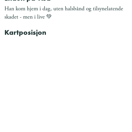
Han kom hjem i dag, uten halsbånd og tilsynelatende
skadet - men i live 💚
Kartposisjon