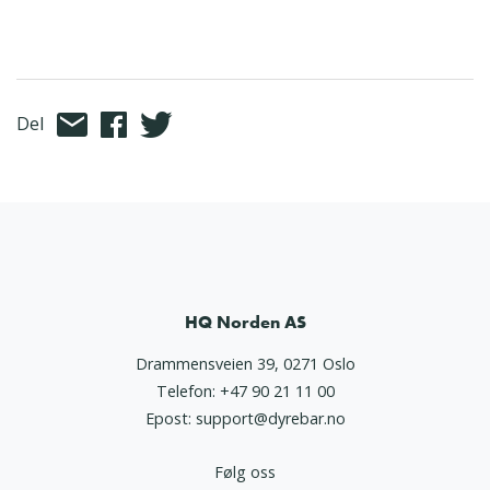
Del
HQ Norden AS
Drammensveien 39, 0271 Oslo
Telefon:
+47 90 21 11 00
Epost:
support@dyrebar.no
Følg oss