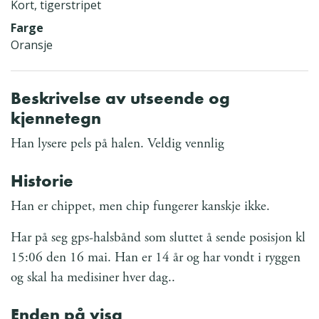
Kort, tigerstripet
Farge
Oransje
Beskrivelse av utseende og
kjennetegn
Han lysere pels på halen. Veldig vennlig
Historie
Han er chippet, men chip fungerer kanskje ikke.
Har på seg gps-halsbånd som sluttet å sende posisjon kl
15:06 den 16 mai. Han er 14 år og har vondt i ryggen
og skal ha medisiner hver dag..
Enden på visa