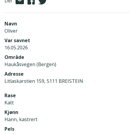
Del
Navn
Oliver
Var savnet
16.05.2026
Område
Haukåsvegen (Bergen)
Adresse
Litlaskarstien 159, 5111 BREISTEIN
Rase
Katt
Kjønn
Hann, kastrert
Pels