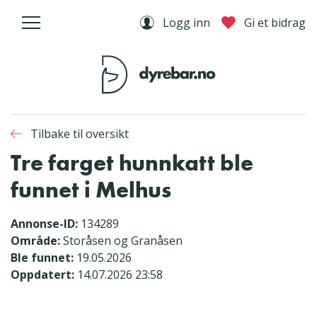
Logg inn
Gi et bidrag
Tilbake til oversikt
Tre farget hunnkatt ble
funnet i Melhus
Annonse-ID:
134289
Område:
Storåsen og Granåsen
Ble funnet:
19.05.2026
Oppdatert:
14.07.2026 23:58