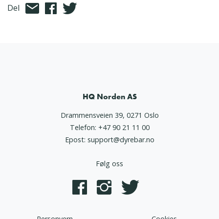
Del
HQ Norden AS
Drammensveien 39, 0271 Oslo
Telefon:
+47 90 21 11 00
Epost:
support@dyrebar.no
Følg oss
Personvern
Cookies