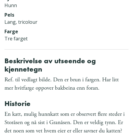
Hunn
Pels
Lang, tricolour
Farge
Tre farget
Beskrivelse av utseende og
kjennetegn
Ref. til vedlagt bilde. Den er brun i fargen. Har litt
mer hvitfarge oppover bakbeina enn foran.
Historie
En katt, mulig hunnkatt som er observert flere steder i
Storåsen og nå sist i Granåsen. Den er veldig tynn. Er
det noen som vet hvem eier er eller savner du katten?