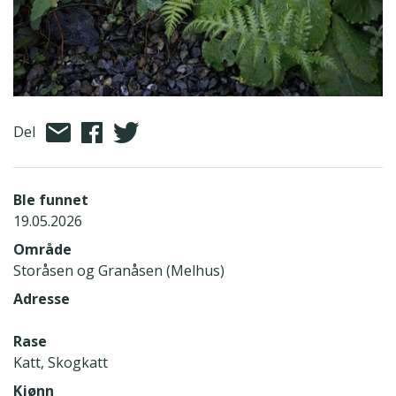
Del
Ble funnet
19.05.2026
Område
Storåsen og Granåsen (Melhus)
Adresse
Rase
Katt, Skogkatt
Kjønn