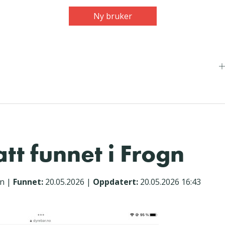
Ny bruker
tt funnet i Frogn
en
|
Funnet:
20.05.2026
|
Oppdatert:
20.05.2026 16:43