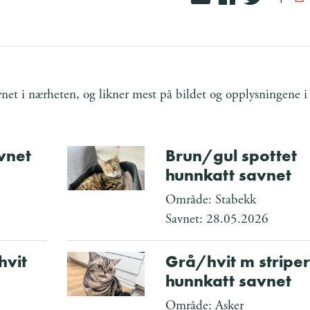
et i nærheten, og likner mest på bildet og opplysningene i
vnet
Brun/gul spottet
hunnkatt savnet
Område: Stabekk
Savnet: 28.05.2026
hvit
Grå/hvit m striper
hunnkatt savnet
Område: Asker