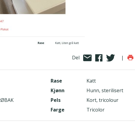
Del
|
Rase
Katt
Kjønn
Hunn, sterilisert
DRØBAK
Pels
Kort, tricolour
Farge
Tricolor