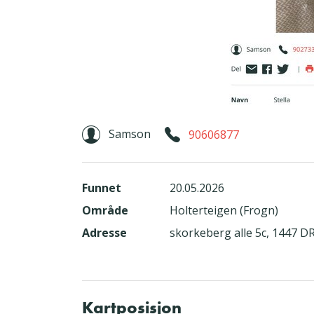
Samson
90606877
Funnet
20.05.2026
Område
Holterteigen (Frogn)
Adresse
skorkeberg alle 5c, 1447 
Kartposisjon