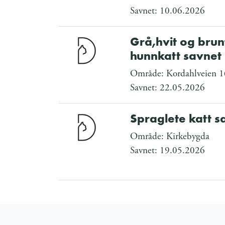
Savnet: 10.06.2026
Grå,hvit og bru
hunnkatt savnet
Område: Kordahlveien 1
Savnet: 22.05.2026
Spraglete katt s
Område: Kirkebygda
Savnet: 19.05.2026