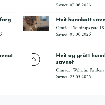
Savnet: 07.06.2026
nfarg
Hvit hunnkatt sav
Område: Sverdrups gate 18
6
Savnet: 05.06.2026
avnet
Hvit og grått hunn
savnet
Område: Wilhelm Færdens 
Savnet: 23.05.2026