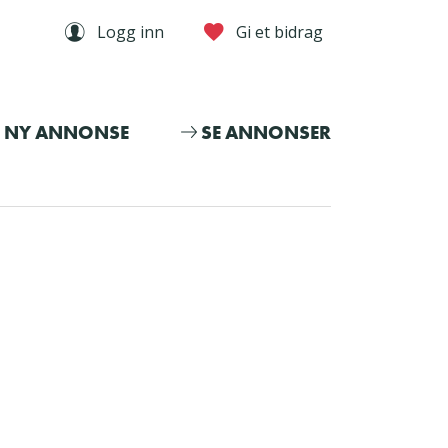
Logg inn
Gi et bidrag
NY ANNONSE
SE ANNONSER