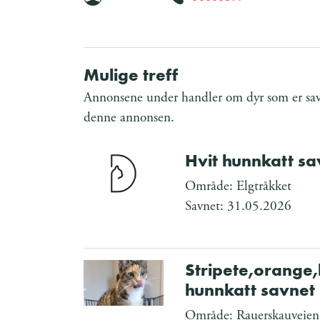
Mulige treff
Annonsene under handler om dyr som er savn
denne annonsen.
Hvit hunnkatt sa
Område: Elgtråkket
Savnet: 31.05.2026
Stripete,orange,
hunnkatt savnet
Område: Rauerskauveien