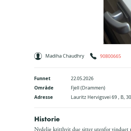
Madiha Chaudhry
90800665
Funnet
22.05.2026
Område
Fjell (Drammen)
Adresse
Lauritz Hervigsvei 69 , B
Historie
Nydelig kritthvit due sitter utenfor vinduet 