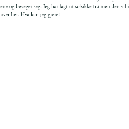
ene og beveger seg. Jeg har lagt ut solsikke frø men den vil 
over her. Hva kan jeg gjøre?