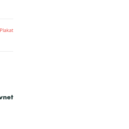
Plakat
avnet