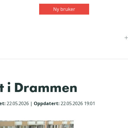
Ny bruker
et i Drammen
et:
22.05.2026
|
Oppdatert:
22.05.2026 19:01