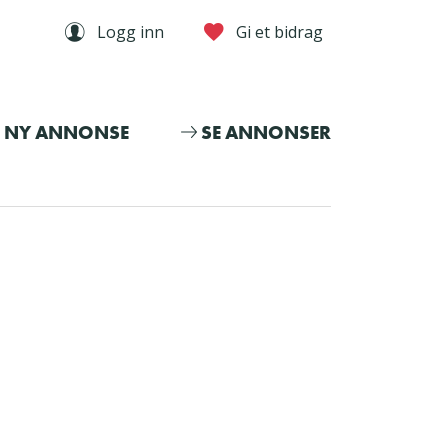
Logg inn
Gi et bidrag
NY ANNONSE
SE ANNONSER