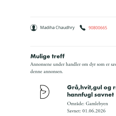
Madiha Chaudhry
90800665
Mulige treff
Annonsene under handler om dyr som er savn
denne annonsen.
Grå,hvit,gul og 
hannfugl savnet
Område: Gamlebyen
Savnet: 01.06.2026