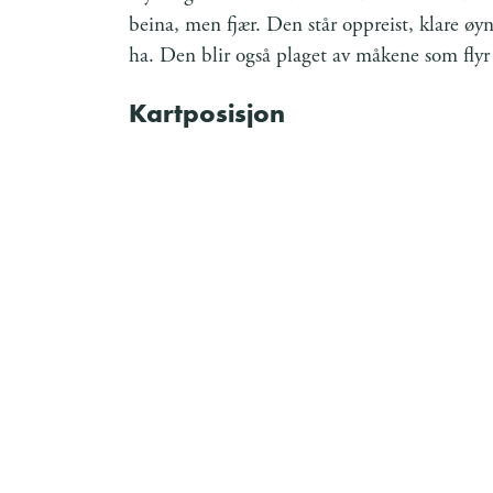
beina, men fjær. Den står oppreist, klare øyn
ha. Den blir også plaget av måkene som flyr 
Kartposisjon