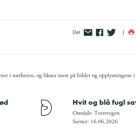
Del
|
et i nærheten, og likner mest på bildet og opplysningene i
rød
Hvit og blå fugl s
Område: Tverrvegen
Savnet: 16.06.2026