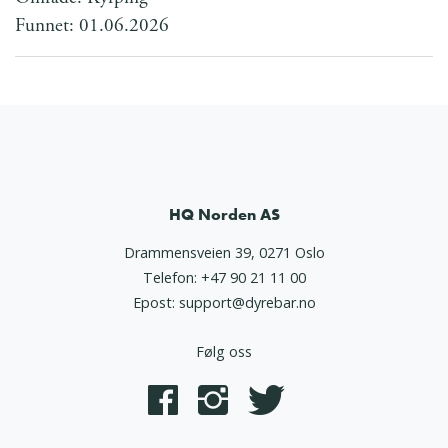
Funnet: 01.06.2026
HQ Norden AS
Drammensveien 39, 0271 Oslo
Telefon:
+47 90 21 11 00
Epost:
support@dyrebar.no
Følg oss