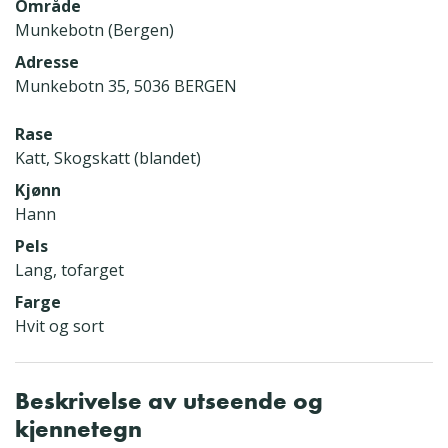
Område
Munkebotn (Bergen)
Adresse
Munkebotn 35, 5036 BERGEN
Rase
Katt, Skogskatt (blandet)
Kjønn
Hann
Pels
Lang, tofarget
Farge
Hvit og sort
Beskrivelse av utseende og
kjennetegn