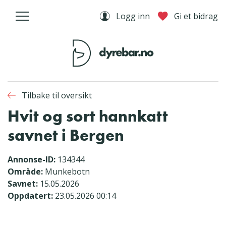
Logg inn
Gi et bidrag
Tilbake til oversikt
Hvit og sort hannkatt
savnet i Bergen
Annonse-ID:
134344
Område:
Munkebotn
Savnet:
15.05.2026
Oppdatert:
23.05.2026 00:14