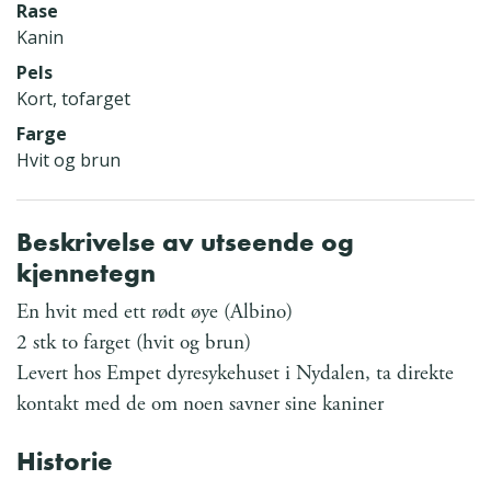
Rase
Kanin
Pels
Kort, tofarget
Farge
Hvit og brun
Beskrivelse av utseende og
kjennetegn
En hvit med ett rødt øye (Albino)
2 stk to farget (hvit og brun)
Levert hos Empet dyresykehuset i Nydalen, ta direkte
kontakt med de om noen savner sine kaniner
Historie