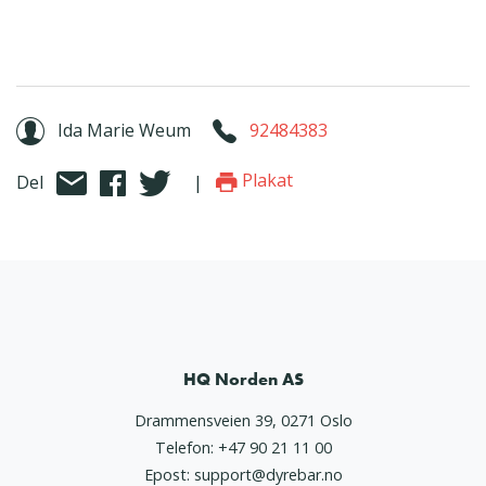
Ida Marie Weum
92484383
Plakat
Del
|
HQ Norden AS
Drammensveien 39, 0271 Oslo
Telefon:
+47 90 21 11 00
Epost:
support@dyrebar.no