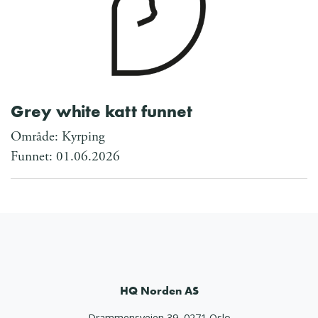
Grey white katt funnet
Område: Kyrping
Funnet: 01.06.2026
HQ Norden AS
Drammensveien 39, 0271 Oslo