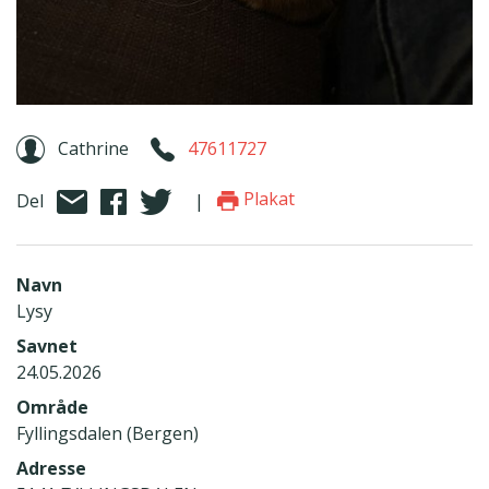
Cathrine
47611727
Plakat
Del
|
Navn
Lysy
Savnet
24.05.2026
Område
Fyllingsdalen (Bergen)
Adresse