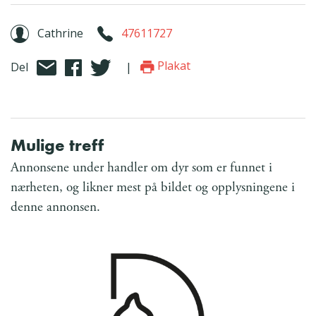
Cathrine
47611727
Plakat
Del
|
Mulige treff
Annonsene under handler om dyr som er funnet i
nærheten, og likner mest på bildet og opplysningene i
denne annonsen.