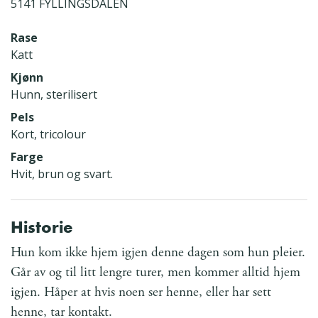
5141 FYLLINGSDALEN
Rase
Katt
Kjønn
Hunn, sterilisert
Pels
Kort, tricolour
Farge
Hvit, brun og svart.
Historie
Hun kom ikke hjem igjen denne dagen som hun pleier.
Går av og til litt lengre turer, men kommer alltid hjem
igjen. Håper at hvis noen ser henne, eller har sett
henne, tar kontakt.