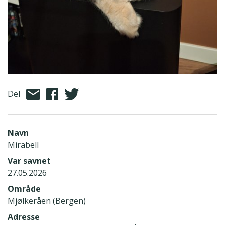
Del
Navn
Mirabell
Var savnet
27.05.2026
Område
Mjølkeråen (Bergen)
Adresse