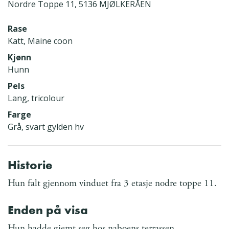
Nordre Toppe 11, 5136 MJØLKERÅEN
Rase
Katt, Maine coon
Kjønn
Hunn
Pels
Lang, tricolour
Farge
Grå, svart gylden hv
Historie
Hun falt gjennom vinduet fra 3 etasje nodre toppe 11.
Enden på visa
Hun hadde gjemt seg hos naboens terrassen