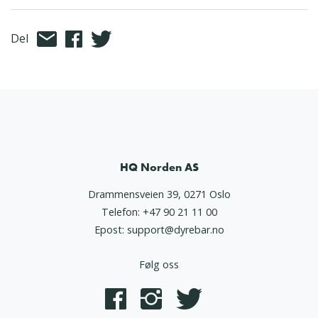
Del
HQ Norden AS
Drammensveien 39, 0271 Oslo
Telefon:
+47 90 21 11 00
Epost:
support@dyrebar.no
Følg oss