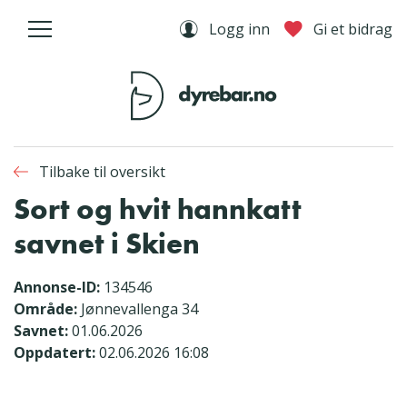
Logg inn
Gi et bidrag
Tilbake til oversikt
Sort og hvit hannkatt
savnet i Skien
Annonse-ID:
134546
Område:
Jønnevallenga 34
Savnet:
01.06.2026
Oppdatert:
02.06.2026 16:08