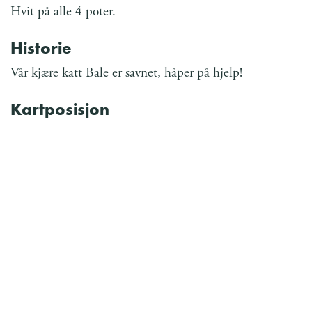
Hvit på alle 4 poter.
Historie
Vår kjære katt Bale er savnet, håper på hjelp!
Kartposisjon