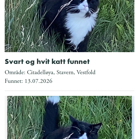
Svart og hvit katt funnet
Område: Citadelløya, Stavern, Vestfold
Funnet: 13.07.2026