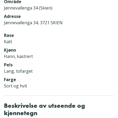
Område
Jønnevallenga 34 (Skien)
Adresse
Jønnevallenga 34, 3721 SKIEN
Rase
Katt
Kjønn
Hann, kastrert
Pels
Lang, tofarget
Farge
Sort og hvit
Beskrivelse av utseende og
kjennetegn