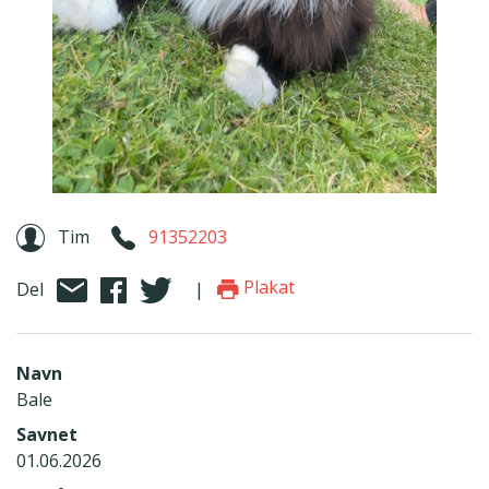
Tim
91352203
Plakat
Del
|
Navn
Bale
Savnet
01.06.2026