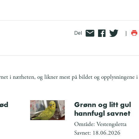
Del
|
et i nærheten, og likner mest på bildet og opplysningene i
rød
Grønn og litt gul
hannfugl savnet
Område: Vestengsletta
Savnet: 18.06.2026