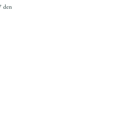
7 den