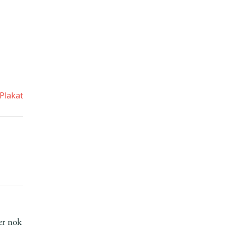
Plakat
ær nok