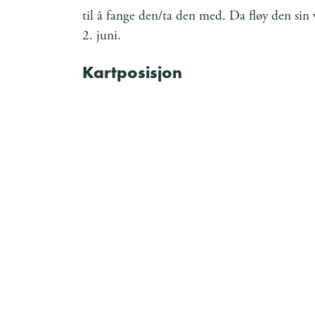
til å fange den/ta den med. Da fløy den si
2. juni.
Kartposisjon