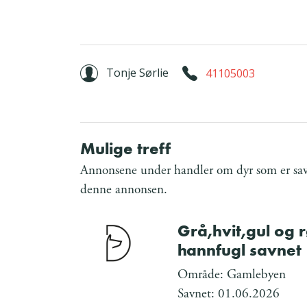
Tonje Sørlie
41105003
Mulige treff
Annonsene under handler om dyr som er savn
denne annonsen.
Grå,hvit,gul og 
hannfugl savnet
Område: Gamlebyen
Savnet: 01.06.2026