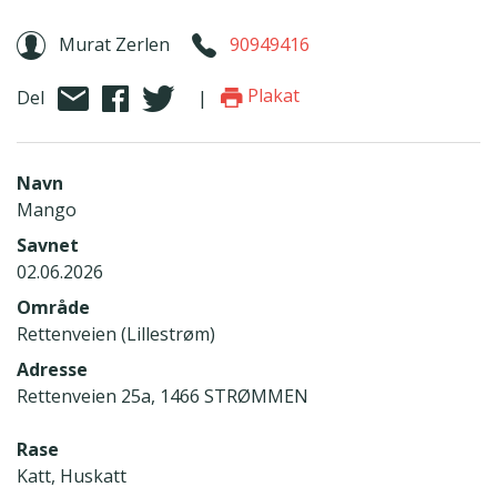
Murat Zerlen
90949416
Plakat
Del
|
Navn
Mango
Savnet
02.06.2026
Område
Rettenveien (Lillestrøm)
Adresse
Rettenveien 25a, 1466 STRØMMEN
Rase
Katt, Huskatt