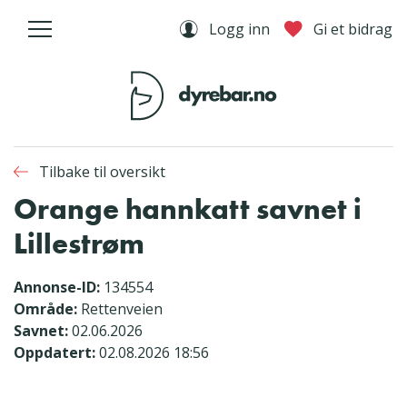
Logg inn
Gi et bidrag
Tilbake til oversikt
Orange hannkatt savnet i
Lillestrøm
Annonse-ID:
134554
Område:
Rettenveien
Savnet:
02.06.2026
Oppdatert:
02.08.2026 18:56