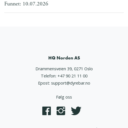
Funnet: 10.07.2026
HQ Norden AS
Drammensveien 39, 0271 Oslo
Telefon:
+47 90 21 11 00
Epost:
support@dyrebar.no
Følg oss