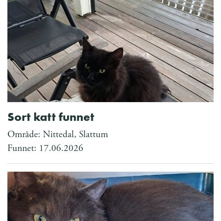
Sort katt funnet
Område: Nittedal, Slattum
Funnet: 17.06.2026