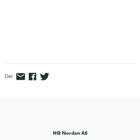
Del
HQ Norden AS