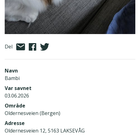
Del
Navn
Bambi
Var savnet
03.06.2026
Område
Oldernesveien (Bergen)
Adresse
Oldernesveien 12, 5163 LAKSEVÅG