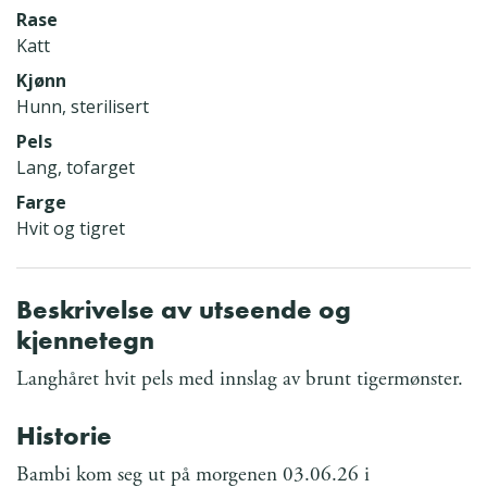
Rase
Katt
Kjønn
Hunn, sterilisert
Pels
Lang, tofarget
Farge
Hvit og tigret
Beskrivelse av utseende og
kjennetegn
Langhåret hvit pels med innslag av brunt tigermønster.
Historie
Bambi kom seg ut på morgenen 03.06.26 i