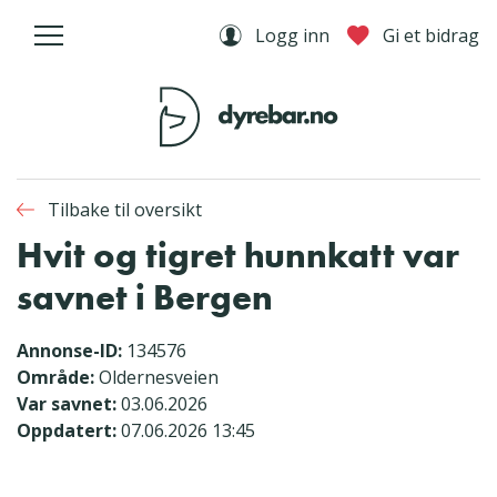
Logg inn
Gi et bidrag
Tilbake til oversikt
Hvit og tigret hunnkatt var
savnet i Bergen
Annonse-ID:
134576
Område:
Oldernesveien
Var savnet:
03.06.2026
Oppdatert:
07.06.2026 13:45