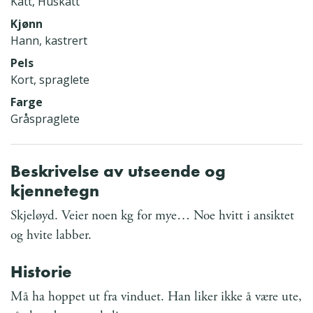
Katt, Huskatt
Kjønn
Hann, kastrert
Pels
Kort, spraglete
Farge
Gråspraglete
Beskrivelse av utseende og
kjennetegn
Skjeløyd. Veier noen kg for mye… Noe hvitt i ansiktet
og hvite labber.
Historie
Må ha hoppet ut fra vinduet. Han liker ikke å være ute,