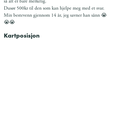
så alt er bare merkelig.
Dusør 500kr til den som kan hjelpe meg med et svar.
Min bestevenn gjennom 14 år, jeg savner han sånn 😭
😭😭
Kartposisjon