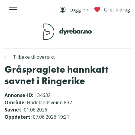
Logg inn
Gi et bidrag
Tilbake til oversikt
Gråspraglete hannkatt
savnet i Ringerike
Annonse-ID:
134632
Område:
Hadelandsveien 837
Savnet:
01.06.2026
Oppdatert:
07.06.2026 19:21