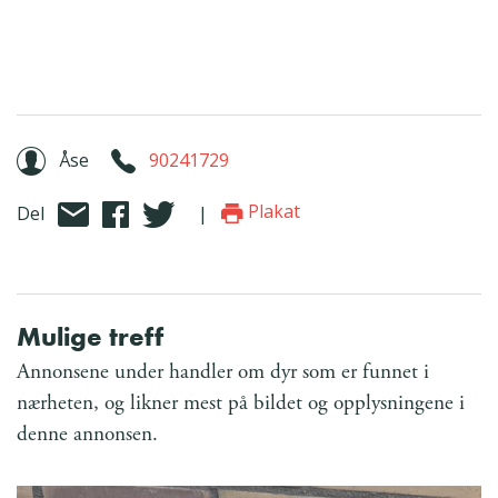
Åse
90241729
Plakat
Del
|
Mulige treff
Annonsene under handler om dyr som er funnet i
nærheten, og likner mest på bildet og opplysningene i
denne annonsen.