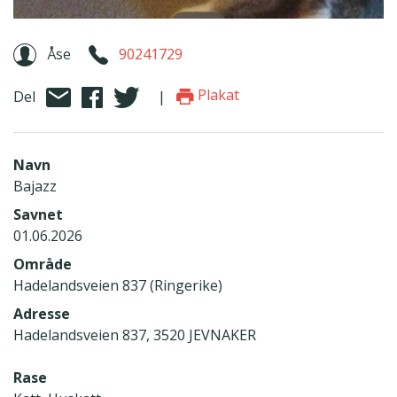
Åse
90241729
Plakat
Del
|
Navn
Bajazz
Savnet
01.06.2026
Område
Hadelandsveien 837 (Ringerike)
Adresse
Hadelandsveien 837, 3520 JEVNAKER
Rase