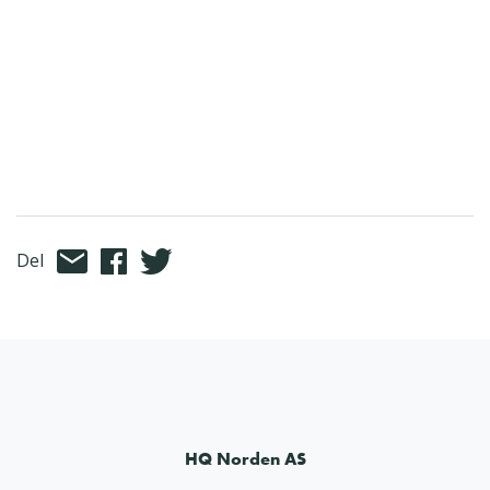
Del
HQ Norden AS