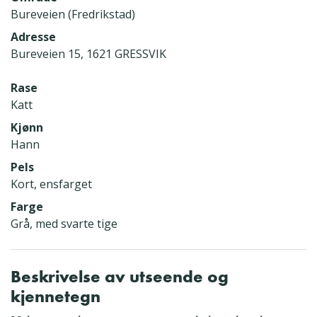
Bureveien (Fredrikstad)
Adresse
Bureveien 15, 1621 GRESSVIK
Rase
Katt
Kjønn
Hann
Pels
Kort, ensfarget
Farge
Grå, med svarte tige
Beskrivelse av utseende og
kjennetegn