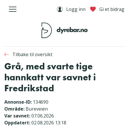
Logg inn
Gi et bidrag
Tilbake til oversikt
Grå, med svarte tige
hannkatt var savnet i
Fredrikstad
Annonse-ID:
134690
Område:
Bureveien
Var savnet:
07.06.2026
Oppdatert:
02.08.2026 13:18