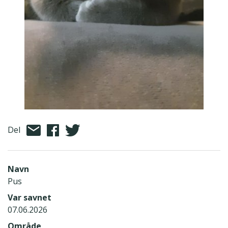
Del
Navn
Pus
Var savnet
07.06.2026
Område