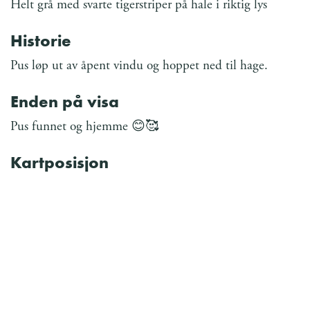
Helt grå med svarte tigerstriper på hale i riktig lys
Historie
Pus løp ut av åpent vindu og hoppet ned til hage.
Enden på visa
Pus funnet og hjemme 😊🥰
Kartposisjon