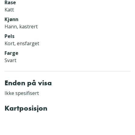
Rase
Katt
Kjønn
Hann, kastrert
Pels
Kort, ensfarget
Farge
Svart
Enden på visa
Ikke spesifisert
Kartposisjon