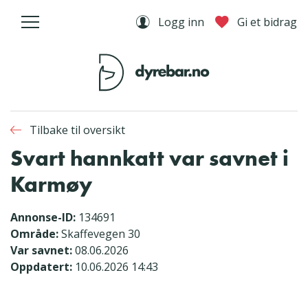
Logg inn
Gi et bidrag
Tilbake til oversikt
Svart hannkatt var savnet i
Karmøy
Annonse-ID:
134691
Område:
Skaffevegen 30
Var savnet:
08.06.2026
Oppdatert:
10.06.2026 14:43