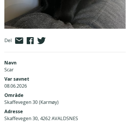
Del
Navn
Scar
Var savnet
08.06.2026
Område
Skaffevegen 30 (Karmøy)
Adresse
Skaffevegen 30, 4262 AVALDSNES