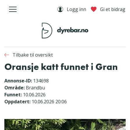
Logg inn
Gi et bidrag
Tilbake til oversikt
Oransje katt funnet i Gran
Annonse-ID:
134698
Område:
Brandbu
Funnet:
10.06.2026
Oppdatert:
10.06.2026 20:06