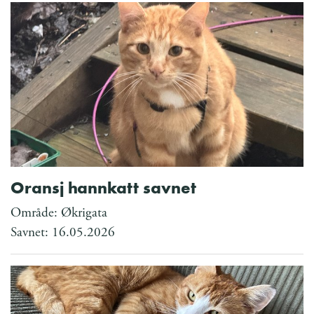
Oransj hannkatt savnet
Område: Økrigata
Savnet: 16.05.2026