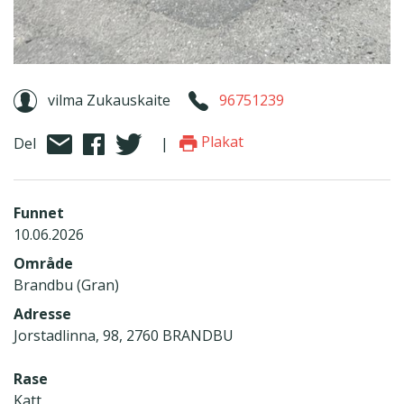
vilma Zukauskaite
96751239
Plakat
Del
|
Funnet
10.06.2026
Område
Brandbu (Gran)
Adresse
Jorstadlinna, 98, 2760 BRANDBU
Rase
Katt