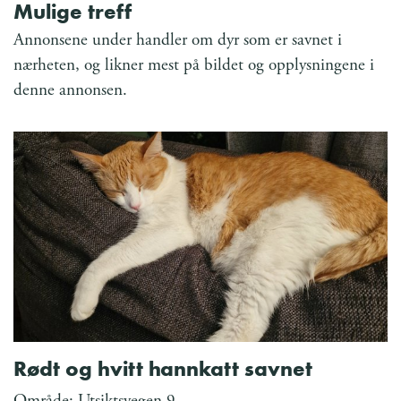
Mulige treff
Annonsene under handler om dyr som er savnet i
nærheten, og likner mest på bildet og opplysningene i
denne annonsen.
Rødt og hvitt hannkatt savnet
Område: Utsiktsvegen 9