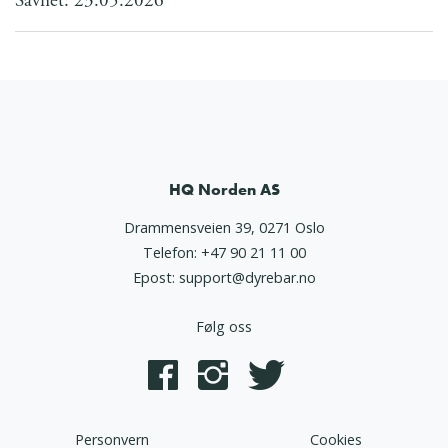
Savnet: 23.05.2026
HQ Norden AS
Drammensveien 39, 0271 Oslo
Telefon:
+47 90 21 11 00
Epost:
support@dyrebar.no
Følg oss
Personvern
Cookies