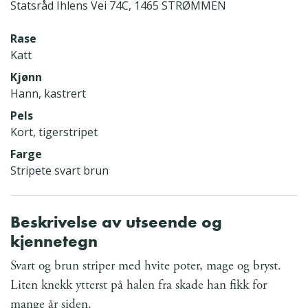
Statsråd Ihlens Vei 74C, 1465 STRØMMEN
Rase
Katt
Kjønn
Hann, kastrert
Pels
Kort, tigerstripet
Farge
Stripete svart brun
Beskrivelse av utseende og
kjennetegn
Svart og brun striper med hvite poter, mage og bryst.
Liten knekk ytterst på halen fra skade han fikk for
mange år siden.