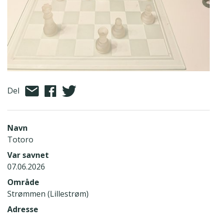
Del
Navn
Totoro
Var savnet
07.06.2026
Område
Strømmen (Lillestrøm)
Adresse