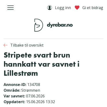
Logg inn
Gi et bidrag
Tilbake til oversikt
Stripete svart brun
hannkatt var savnet i
Lillestrøm
Annonse-ID:
134708
Område:
Strømmen
Var savnet:
07.06.2026
Oppdatert:
15.06.2026 13:32