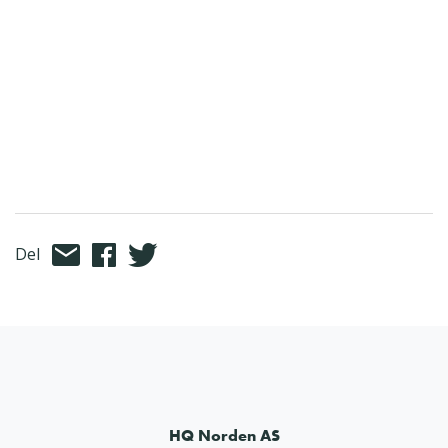
Del
HQ Norden AS