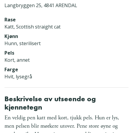
Langbryggen 25, 4841 ARENDAL
Rase
Katt, Scottish straight cat
Kjønn
Hunn, sterilisert
Pels
Kort, annet
Farge
Hvit, lysegrå
Beskrivelse av utseende og
kjennetegn
En veldig pen katt med kort, tjukk pels. Hun er lys,
men pelsen blir mørkere utover. Pene store øyne og