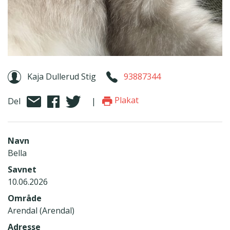
Kaja Dullerud Stig
93887344
Plakat
Del
|
Navn
Bella
Savnet
10.06.2026
Område
Arendal (Arendal)
Adresse