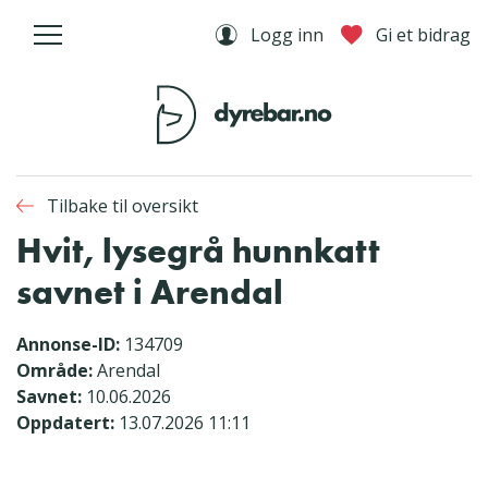
Logg inn
Gi et bidrag
Tilbake til oversikt
Hvit, lysegrå hunnkatt
savnet i Arendal
Annonse-ID:
134709
Område:
Arendal
Savnet:
10.06.2026
Oppdatert:
13.07.2026 11:11