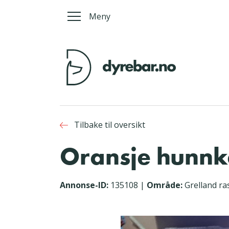
Meny
Tilbake til oversikt
Oransje hunnka
Annonse-ID:
135108
|
Område:
Grelland ra