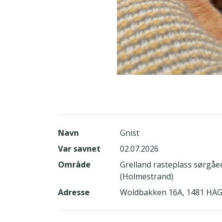
Navn
Gnist
Var savnet
02.07.2026
Område
Grelland rasteplass sørgåe
(Holmestrand)
Adresse
Woldbakken 16A, 1481 HA