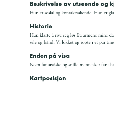
Beskrivelse av utseende og 
Hun er sosial og kontaktsøkende. Hun er gla
Historie
Hun klarte å rive seg løs fra armene mine da j
sele og bånd. Vi lokket og ropte i et par ti
Enden på visa
Noen fantastiske og snille mennesker fant 
Kartposisjon