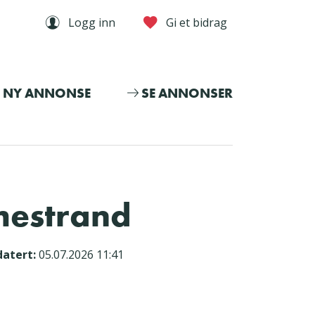
Logg inn
Gi et bidrag
NY ANNONSE
SE ANNONSER
mestrand
atert:
05.07.2026 11:41