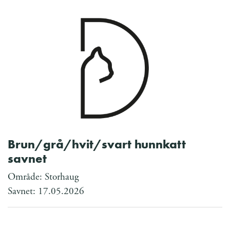
Brun/grå/hvit/svart hunnkatt
savnet
Område: Storhaug
Savnet: 17.05.2026