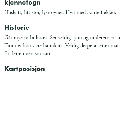
kjennetegn
Huskatt, litt stor, lyse øyner. Hvit med svarte flekker.
Historie
Går mye forbi huset. Ser veldig tynn og underernært ut.
Tror det kan være hannkatt. Veldig desperat etter mat.
Er dette noen sin katt?
Kartposisjon