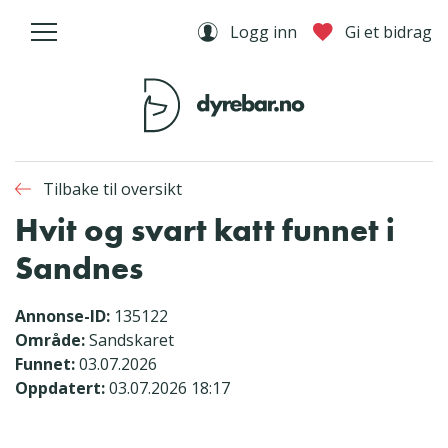
Logg inn
Gi et bidrag
Tilbake til oversikt
Hvit og svart katt funnet i
Sandnes
Annonse-ID:
135122
Område:
Sandskaret
Funnet:
03.07.2026
Oppdatert:
03.07.2026 18:17