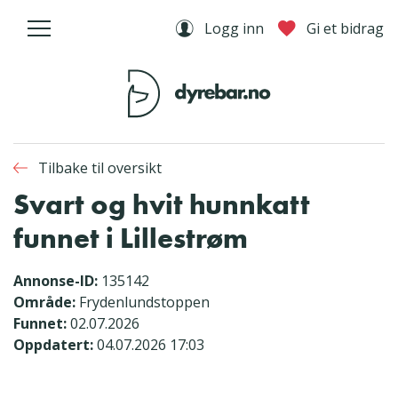
Logg inn
Gi et bidrag
Tilbake til oversikt
Svart og hvit hunnkatt
funnet i Lillestrøm
Annonse-ID:
135142
Område:
Frydenlundstoppen
Funnet:
02.07.2026
Oppdatert:
04.07.2026 17:03