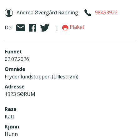
Andrea Øvergård Rønning
98453922
Plakat
Del
|
Funnet
02.07.2026
Område
Frydenlundstoppen (Lillestrøm)
Adresse
1923 SØRUM
Rase
Katt
Kjønn
Hunn