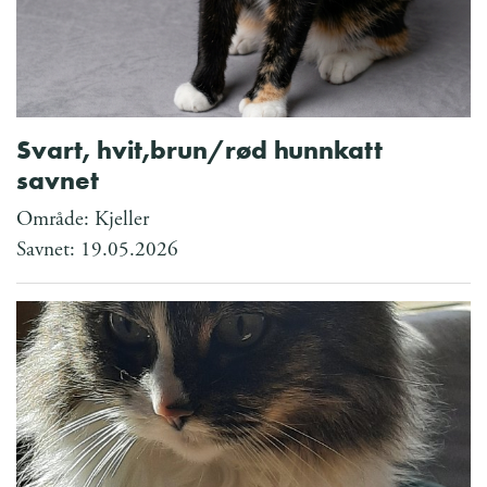
Svart, hvit,brun/rød hunnkatt
savnet
Område: Kjeller
Savnet: 19.05.2026