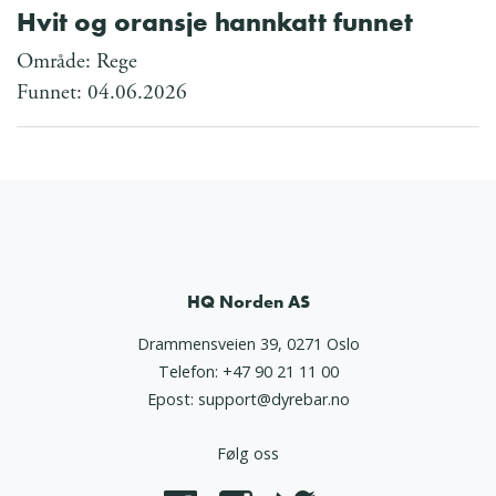
Hvit og oransje hannkatt funnet
Område: Rege
Funnet: 04.06.2026
HQ Norden AS
Drammensveien 39, 0271 Oslo
Telefon:
+47 90 21 11 00
Epost:
support@dyrebar.no
Følg oss