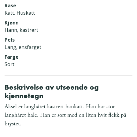
Rase
Katt, Huskatt
Kjønn
Hann, kastrert
Pels
Lang, ensfarget
Farge
Sort
Beskrivelse av utseende og
kjennetegn
Aksel er langhåret kastrert hankatt. Han har stor
langhåret hale. Han er sort med en liten hvit flekk på
brystet.