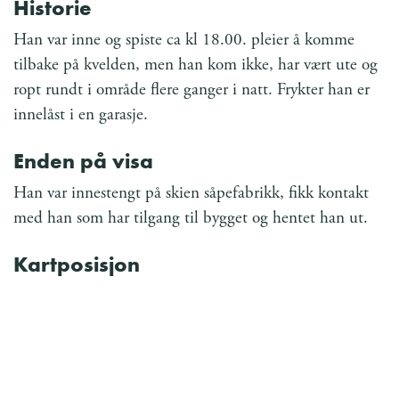
Historie
Han var inne og spiste ca kl 18.00. pleier å komme
tilbake på kvelden, men han kom ikke, har vært ute og
ropt rundt i område flere ganger i natt. Frykter han er
innelåst i en garasje.
Enden på visa
Han var innestengt på skien såpefabrikk, fikk kontakt
med han som har tilgang til bygget og hentet han ut.
Kartposisjon