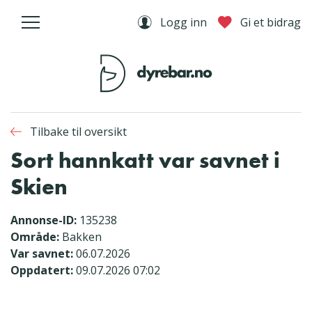
Logg inn
Gi et bidrag
Tilbake til oversikt
Sort hannkatt var savnet i
Skien
Annonse-ID:
135238
Område:
Bakken
Var savnet:
06.07.2026
Oppdatert:
09.07.2026 07:02