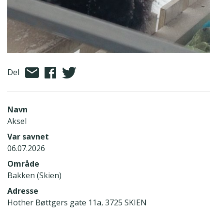
Del
Navn
Aksel
Var savnet
06.07.2026
Område
Bakken (Skien)
Adresse
Hother Bøttgers gate 11a, 3725 SKIEN