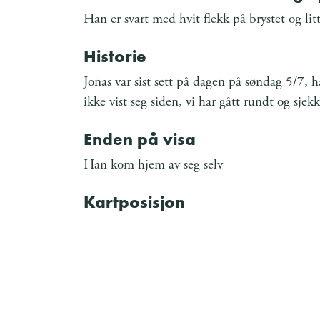
Han er svart med hvit flekk på brystet og lit
Historie
Jonas var sist sett på dagen på søndag 5/7, 
ikke vist seg siden, vi har gått rundt og sjek
Enden på visa
Han kom hjem av seg selv
Kartposisjon