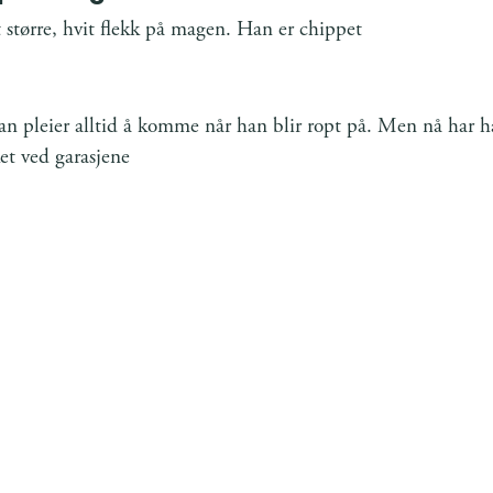
t større, hvit flekk på magen. Han er chippet
han pleier alltid å komme når han blir ropt på. Men nå har 
ket ved garasjene