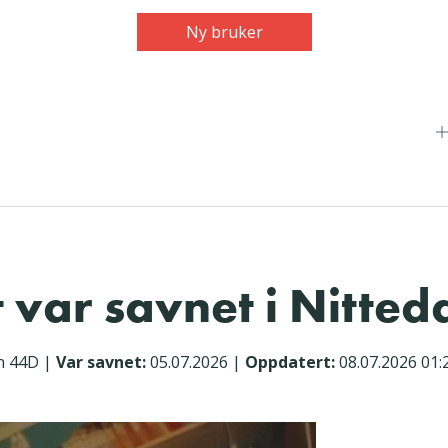
Ny bruker
 var savnet i Nitted
n 44D
|
Var savnet:
05.07.2026
|
Oppdatert:
08.07.2026 01: