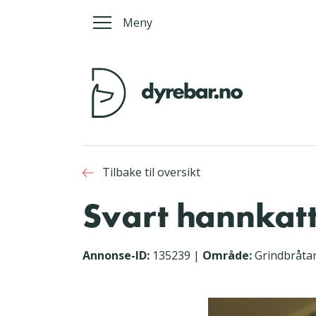
Meny
Tilbake til oversikt
Svart hannkatt
Annonse-ID:
135239
|
Område:
Grindbråta