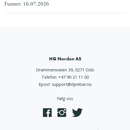
Funnet: 16.07.2026
HQ Norden AS
Drammensveien 39, 0271 Oslo
Telefon:
+47 90 21 11 00
Epost:
support@dyrebar.no
Følg oss