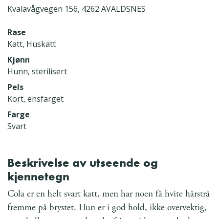
Kvalavågvegen 156, 4262 AVALDSNES
Rase
Katt, Huskatt
Kjønn
Hunn, sterilisert
Pels
Kort, ensfarget
Farge
Svart
Beskrivelse av utseende og
kjennetegn
Cola er en helt svart katt, men har noen få hvite hårstrå
fremme på brystet. Hun er i god hold, ikke overvektig,