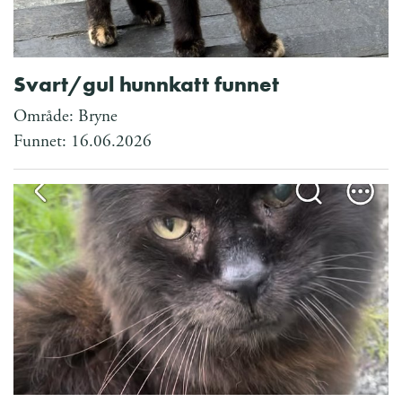
Svart/gul hunnkatt funnet
Område: Bryne
Funnet: 16.06.2026