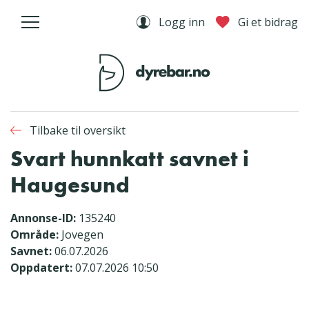
Logg inn
Gi et bidrag
Tilbake til oversikt
Svart hunnkatt savnet i
Haugesund
Annonse-ID:
135240
Område:
Jovegen
Savnet:
06.07.2026
Oppdatert:
07.07.2026 10:50