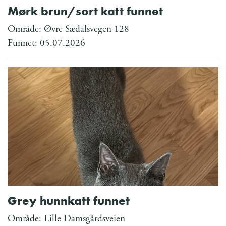
Mørk brun/sort katt funnet
Område: Øvre Sædalsvegen 128
Funnet: 05.07.2026
Grey hunnkatt funnet
Område: Lille Damsgårdsveien