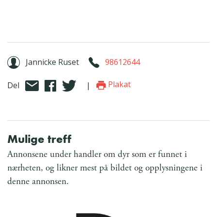
Jannicke Ruset
98612644
Plakat
Del
|
Mulige treff
Annonsene under handler om dyr som er funnet i
nærheten, og likner mest på bildet og opplysningene i
denne annonsen.