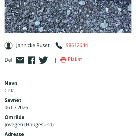
Jannicke Ruset
98612644
Plakat
Del
|
Navn
Cola
Savnet
06.07.2026
Område
Jovegen (Haugesund)
Adresse