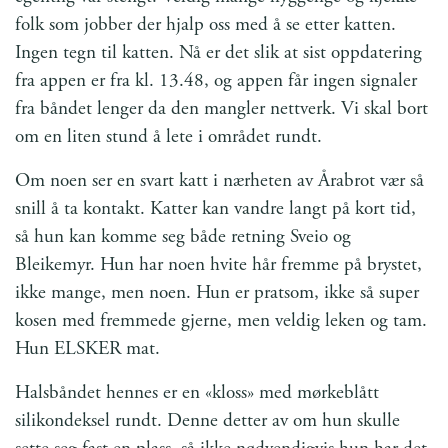
folk som jobber der hjalp oss med å se etter katten.
Ingen tegn til katten. Nå er det slik at sist oppdatering
fra appen er fra kl. 13.48, og appen får ingen signaler
fra båndet lenger da den mangler nettverk. Vi skal bort
om en liten stund å lete i området rundt.
Om noen ser en svart katt i nærheten av Årabrot vær så
snill å ta kontakt. Katter kan vandre langt på kort tid,
så hun kan komme seg både retning Sveio og
Bleikemyr. Hun har noen hvite hår fremme på brystet,
ikke mange, men noen. Hun er pratsom, ikke så super
kosen med fremmede gjerne, men veldig leken og tam.
Hun ELSKER mat.
Halsbåndet hennes er en «kloss» med mørkeblått
silikondeksel rundt. Denne detter av om hun skulle