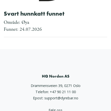
Svart hunnkatt funnet
Område: Øya
Funnet: 24.07.2026
HQ Norden AS
Drammensveien 39, 0271 Oslo
Telefon:
+47 90 21 11 00
Epost:
support@dyrebar.no
Følg oss