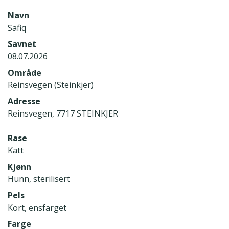
Navn
Safiq
Savnet
08.07.2026
Område
Reinsvegen (Steinkjer)
Adresse
Reinsvegen, 7717 STEINKJER
Rase
Katt
Kjønn
Hunn, sterilisert
Pels
Kort, ensfarget
Farge