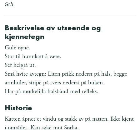
Grå
Beskrivelse av utseende og
kjennetegn
Gule øyne.
Stor til hunnkatt å være.
Ser helgrå ut.
Små hvite avtegn: Liten prikk nederst på hals, begge
armhuler, stripe på tvers nederst på buken.
Har på mørkelilla halsbånd med refleks.
Historie
Katten åpnet et vindu og stakk av på natten. Ikke kjent
i området. Kan søke mot Sørlia.