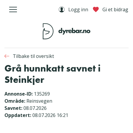
Logg inn
Gi et bidrag
Tilbake til oversikt
Grå hunnkatt savnet i
Steinkjer
Annonse-ID:
135269
Område:
Reinsvegen
Savnet:
08.07.2026
Oppdatert:
08.07.2026 16:21