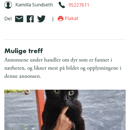
Kamilla Sundseth
95227611
Plakat
Del
|
Mulige treff
Annonsene under handler om dyr som er funnet i
nærheten, og likner mest på bildet og opplysningene i
denne annonsen.