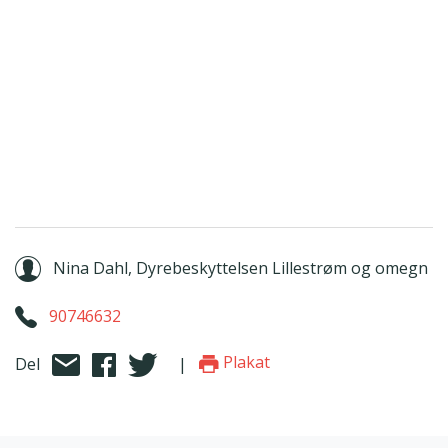
Nina Dahl, Dyrebeskyttelsen Lillestrøm og omegn
90746632
Plakat
Del
|