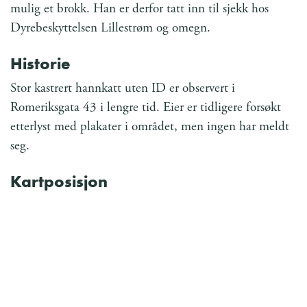
mulig et brokk. Han er derfor tatt inn til sjekk hos
Dyrebeskyttelsen Lillestrøm og omegn.
Historie
Stor kastrert hannkatt uten ID er observert i
Romeriksgata 43 i lengre tid. Eier er tidligere forsøkt
etterlyst med plakater i området, men ingen har meldt
seg.
Kartposisjon