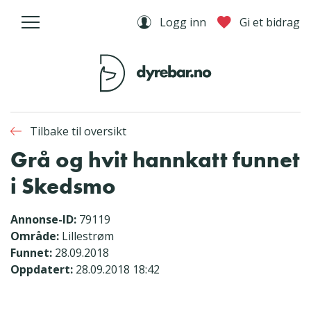
Logg inn
Gi et bidrag
Tilbake til oversikt
Grå og hvit hannkatt funnet
i Skedsmo
Annonse-ID:
79119
Område:
Lillestrøm
Funnet:
28.09.2018
Oppdatert:
28.09.2018 18:42