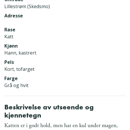
Lillestrøm (Skedsmo)
Adresse
Rase
Katt
Kjønn
Hann, kastrert
Pels
Kort, tofarget
Farge
Grå og hvit
Beskrivelse av utseende og
kjennetegn
Katten er i godt hold, men har en kul under magen,