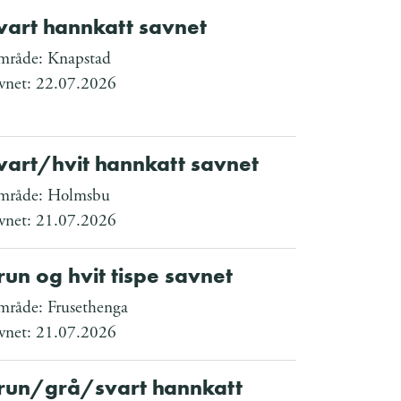
vart hannkatt savnet
råde: Knapstad
vnet: 22.07.2026
vart/hvit hannkatt savnet
råde: Holmsbu
vnet: 21.07.2026
run og hvit tispe savnet
råde: Frusethenga
vnet: 21.07.2026
run/grå/svart hannkatt