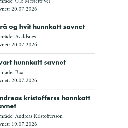
råde: Ole Messelts vei
vnet: 20.07.2026
rå og hvit hunnkatt savnet
råde: Avaldsnes
vnet: 20.07.2026
vart hunnkatt savnet
råde: Roa
vnet: 20.07.2026
ndreas kristofferss hannkatt
avnet
råde: Andreas Kristoffersson
vnet: 19.07.2026