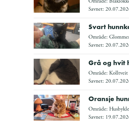
Område: Blåklokk
Savnet: 20.07.202
Svart hunnk
Område: Glommen
Savnet: 20.07.202
Grå og hvit 
Område: Kolltveit
Savnet: 20.07.202
Oransje hun
Område: Husbykle
Savnet: 19.07.202