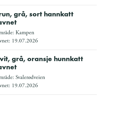
run, grå, sort hannkatt
avnet
mråde: Kampen
vnet: 19.07.2026
vit, grå, oransje hunnkatt
avnet
råde: Svalerødveien
vnet: 19.07.2026