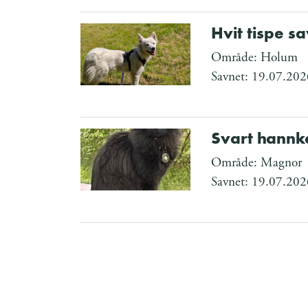
Hvit tispe s
Område: Holum
Savnet: 19.07.202
Svart hannk
Område: Magnor
Savnet: 19.07.202