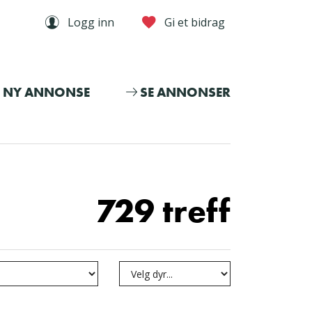
Logg inn
Gi et bidrag
NY ANNONSE
SE ANNONSER
729 treff