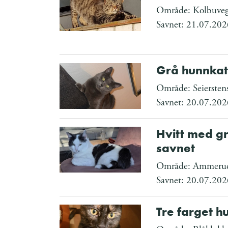
Område: Kolbuve
Savnet: 21.07.202
Grå hunnkat
Område: Seiersten
Savnet: 20.07.202
Hvitt med gr
savnet
Område: Ammeru
Savnet: 20.07.202
Tre farget h