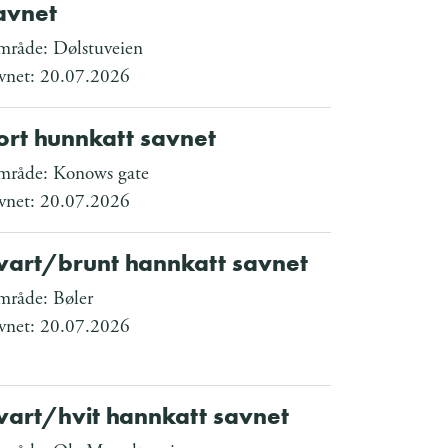
avnet
råde: Dølstuveien
vnet: 20.07.2026
ort hunnkatt savnet
råde: Konows gate
vnet: 20.07.2026
vart/brunt hannkatt savnet
råde: Bøler
vnet: 20.07.2026
vart/hvit hannkatt savnet