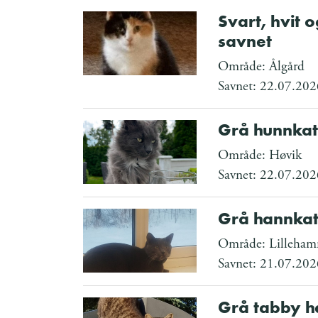
Svart, hvit 
savnet
Område: Ålgård
Savnet: 22.07.202
Grå hunnkat
Område: Høvik
Savnet: 22.07.202
Grå hannkat
Område: Lilleha
Savnet: 21.07.202
Grå tabby h