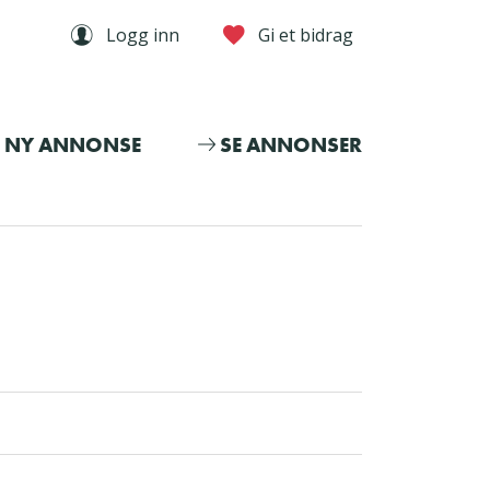
Logg inn
Gi et bidrag
NY ANNONSE
SE ANNONSER