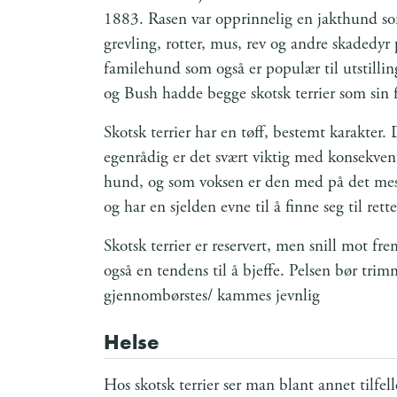
1883. Rasen var opprinnelig en jakthund s
grevling, rotter, mus, rev og andre skadedyr
familehund som også er populær til utstilli
og Bush hadde begge skotsk terrier som sin 
Skotsk terrier har en tøff, bestemt karakter. 
egenrådig er det svært viktig med konsekvent
hund, og som voksen er den med på det mest
og har en sjelden evne til å finne seg til rette
Skotsk terrier er reservert, men snill mot 
også en tendens til å bjeffe. Pelsen bør trim
gjennombørstes/ kammes jevnlig
Helse
Hos skotsk terrier ser man blant annet tilfe