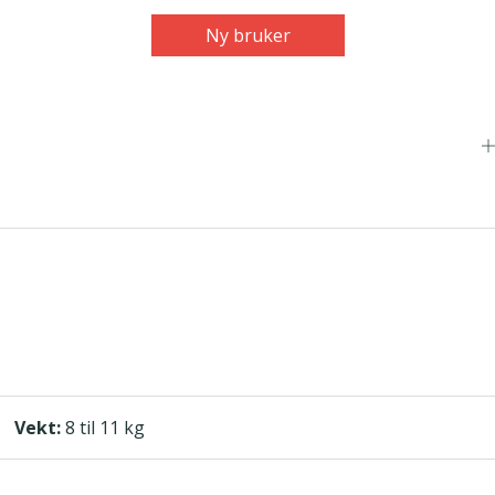
Ny bruker
Vekt:
8 til 11 kg