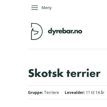
Meny
Skotsk terrier
Gruppe:
Terriere
Levealder:
11 til 14 år